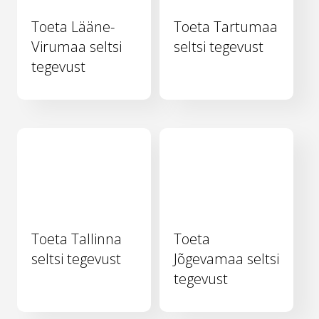
Toeta Lääne-
Toeta Tartumaa
Virumaa seltsi
seltsi tegevust
tegevust
Toeta Tallinna
Toeta
seltsi tegevust
Jõgevamaa seltsi
tegevust