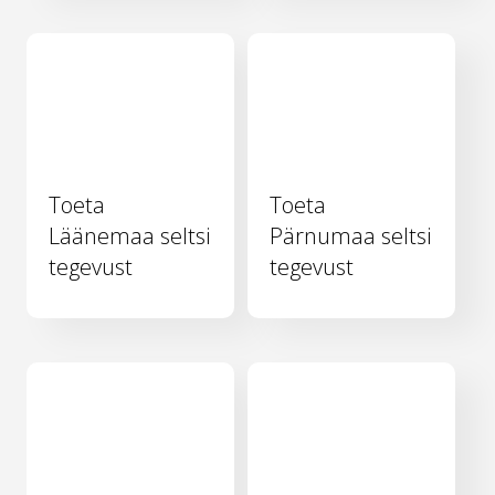
Toeta
Toeta
Läänemaa seltsi
Pärnumaa seltsi
tegevust
tegevust