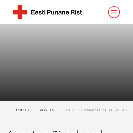
ESILEHT
ANNETA
TOETA SAAREMAA SELTSI TEGEVUST 2