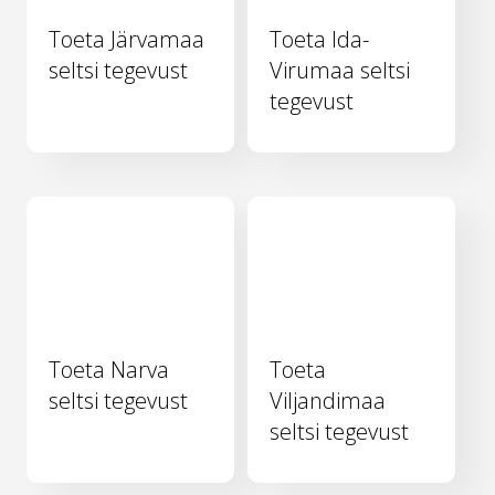
Toeta Järvamaa
Toeta Ida-
seltsi tegevust
Virumaa seltsi
tegevust
Toeta Narva
Toeta
seltsi tegevust
Viljandimaa
seltsi tegevust