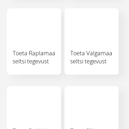
Toeta Raplamaa
Toeta Valgamaa
seltsi tegevust
seltsi tegevust