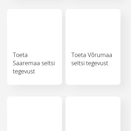
Toeta
Toeta Võrumaa
Saaremaa seltsi
seltsi tegevust
tegevust