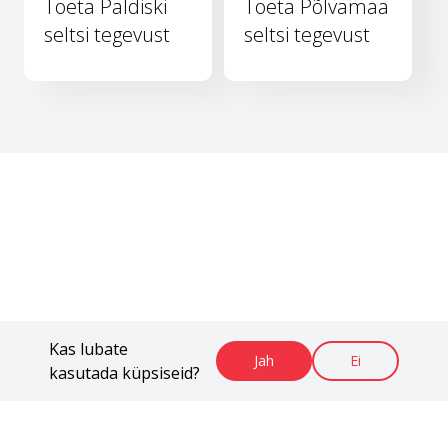
Toeta Paldiski
Toeta Põlvamaa
seltsi tegevust
seltsi tegevust
Kas lubate
Jah
Ei
kasutada küpsiseid?