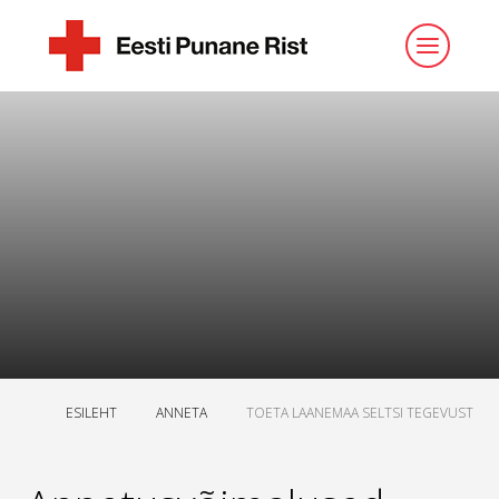
ESILEHT
ANNETA
TOETA LAANEMAA SELTSI TEGEVUST