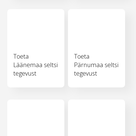
Toeta
Toeta
Läänemaa seltsi
Pärnumaa seltsi
tegevust
tegevust