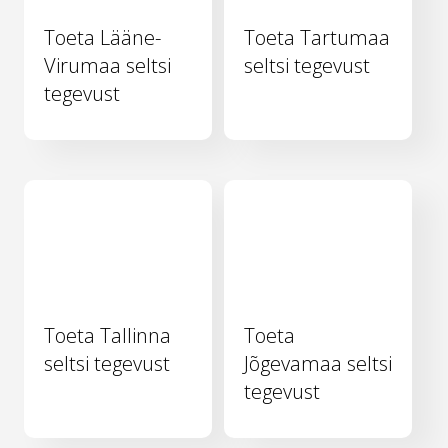
Toeta Lääne-
Toeta Tartumaa
Virumaa seltsi
seltsi tegevust
tegevust
Toeta Tallinna
Toeta
seltsi tegevust
Jõgevamaa seltsi
tegevust