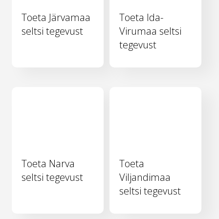
Toeta Järvamaa
Toeta Ida-
seltsi tegevust
Virumaa seltsi
tegevust
Toeta Narva
Toeta
seltsi tegevust
Viljandimaa
seltsi tegevust