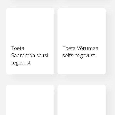
Toeta
Toeta Võrumaa
Saaremaa seltsi
seltsi tegevust
tegevust