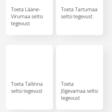
Toeta Lääne-
Toeta Tartumaa
Virumaa seltsi
seltsi tegevust
tegevust
Toeta Tallinna
Toeta
seltsi tegevust
Jõgevamaa seltsi
tegevust