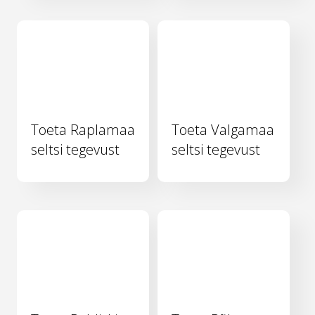
Toeta Raplamaa
Toeta Valgamaa
seltsi tegevust
seltsi tegevust