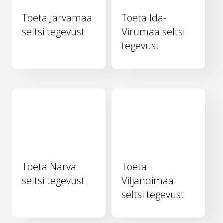
Toeta Järvamaa
Toeta Ida-
seltsi tegevust
Virumaa seltsi
tegevust
Toeta Narva
Toeta
seltsi tegevust
Viljandimaa
seltsi tegevust