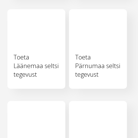
Toeta
Toeta
Läänemaa seltsi
Pärnumaa seltsi
tegevust
tegevust