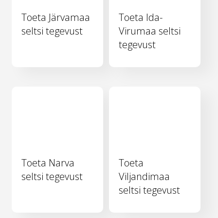
Toeta Järvamaa
Toeta Ida-
seltsi tegevust
Virumaa seltsi
tegevust
Toeta Narva
Toeta
seltsi tegevust
Viljandimaa
seltsi tegevust