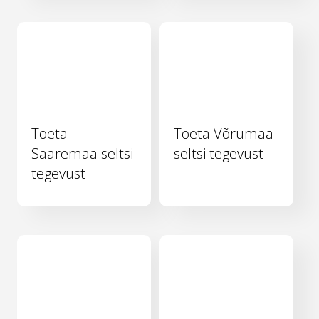
Toeta
Toeta Võrumaa
Saaremaa seltsi
seltsi tegevust
tegevust