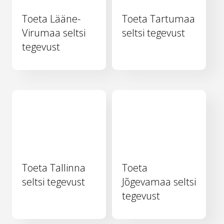
Toeta Lääne-
Toeta Tartumaa
Virumaa seltsi
seltsi tegevust
tegevust
Toeta Tallinna
Toeta
seltsi tegevust
Jõgevamaa seltsi
tegevust