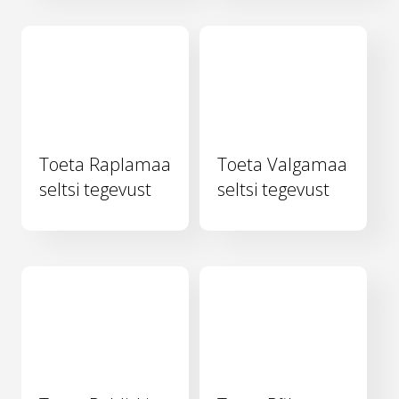
Toeta Raplamaa
Toeta Valgamaa
seltsi tegevust
seltsi tegevust