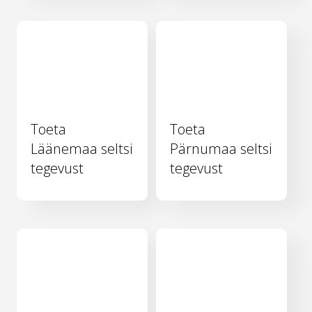
Toeta
Toeta
Läänemaa seltsi
Pärnumaa seltsi
tegevust
tegevust