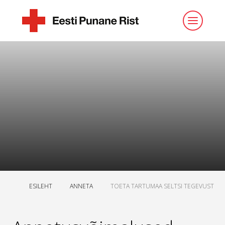
ESILEHT
ANNETA
TOETA TARTUMAA SELTSI TEGEVUST