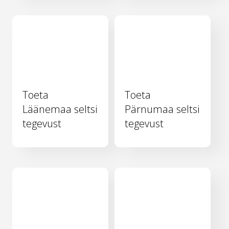
Toeta
Toeta
Läänemaa seltsi
Pärnumaa seltsi
tegevust
tegevust