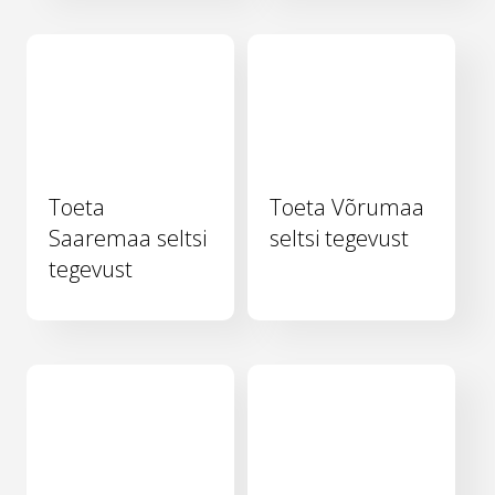
Toeta
Toeta Võrumaa
Saaremaa seltsi
seltsi tegevust
tegevust