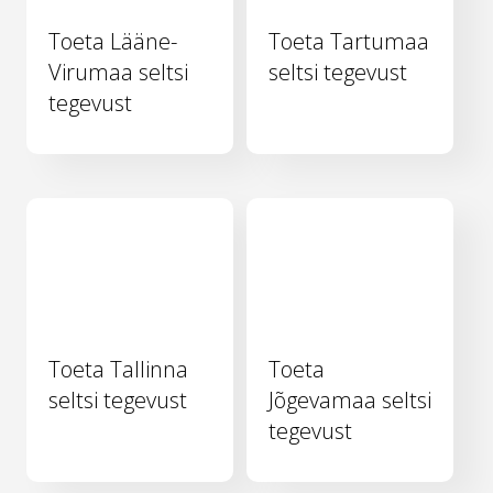
Toeta Lääne-
Toeta Tartumaa
Virumaa seltsi
seltsi tegevust
tegevust
Toeta Tallinna
Toeta
seltsi tegevust
Jõgevamaa seltsi
tegevust