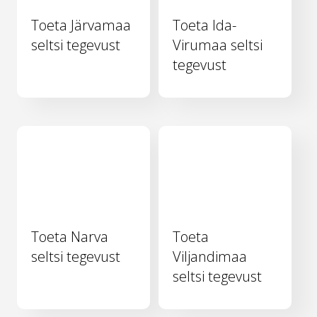
Toeta Järvamaa
Toeta Ida-
seltsi tegevust
Virumaa seltsi
tegevust
Toeta Narva
Toeta
seltsi tegevust
Viljandimaa
seltsi tegevust