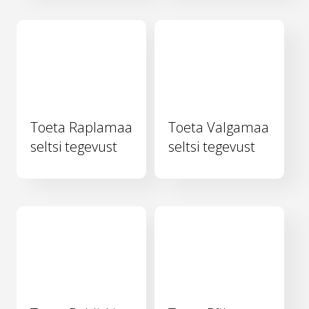
Toeta Raplamaa
Toeta Valgamaa
seltsi tegevust
seltsi tegevust