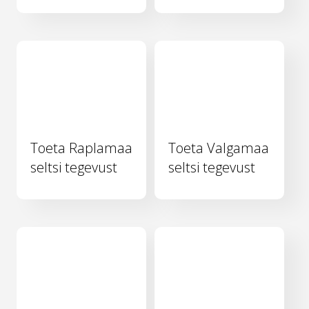
Toeta Raplamaa
Toeta Valgamaa
seltsi tegevust
seltsi tegevust