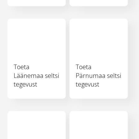
Toeta
Toeta
Läänemaa seltsi
Pärnumaa seltsi
tegevust
tegevust