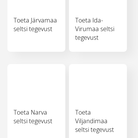
Toeta Järvamaa
Toeta Ida-
seltsi tegevust
Virumaa seltsi
tegevust
Toeta Narva
Toeta
seltsi tegevust
Viljandimaa
seltsi tegevust