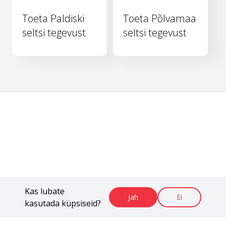
Toeta Paldiski
Toeta Põlvamaa
seltsi tegevust
seltsi tegevust
Kas lubate
Jah
Ei
kasutada küpsiseid?