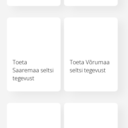
Toeta
Toeta Võrumaa
Saaremaa seltsi
seltsi tegevust
tegevust