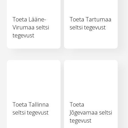
Toeta Lääne-
Toeta Tartumaa
Virumaa seltsi
seltsi tegevust
tegevust
Toeta Tallinna
Toeta
seltsi tegevust
Jõgevamaa seltsi
tegevust