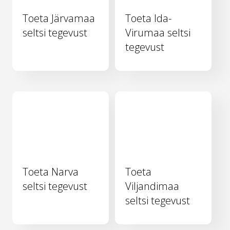
Toeta Järvamaa
Toeta Ida-
seltsi tegevust
Virumaa seltsi
tegevust
Toeta Narva
Toeta
seltsi tegevust
Viljandimaa
seltsi tegevust