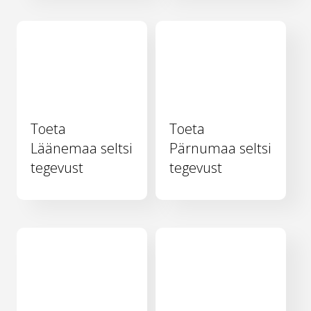
Toeta
Toeta
Läänemaa seltsi
Pärnumaa seltsi
tegevust
tegevust