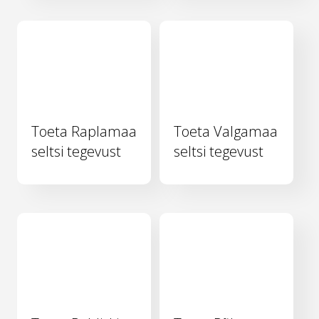
Toeta Raplamaa
Toeta Valgamaa
seltsi tegevust
seltsi tegevust