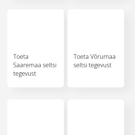
Toeta
Toeta Võrumaa
Saaremaa seltsi
seltsi tegevust
tegevust