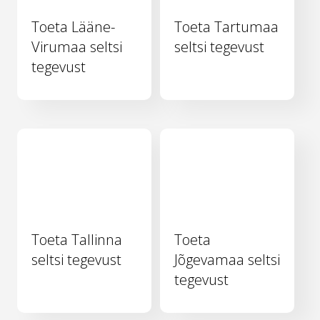
Toeta Lääne-
Toeta Tartumaa
Virumaa seltsi
seltsi tegevust
tegevust
Toeta Tallinna
Toeta
seltsi tegevust
Jõgevamaa seltsi
tegevust