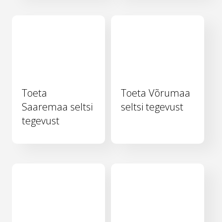
Toeta
Toeta Võrumaa
Saaremaa seltsi
seltsi tegevust
tegevust