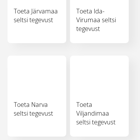
Toeta Järvamaa
Toeta Ida-
seltsi tegevust
Virumaa seltsi
tegevust
Toeta Narva
Toeta
seltsi tegevust
Viljandimaa
seltsi tegevust