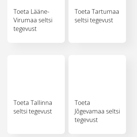
Toeta Lääne-
Toeta Tartumaa
Virumaa seltsi
seltsi tegevust
tegevust
Toeta Tallinna
Toeta
seltsi tegevust
Jõgevamaa seltsi
tegevust