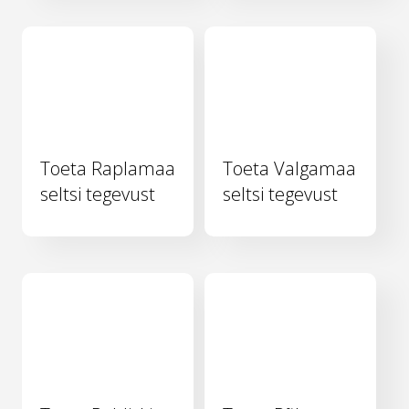
Toeta Raplamaa
Toeta Valgamaa
seltsi tegevust
seltsi tegevust