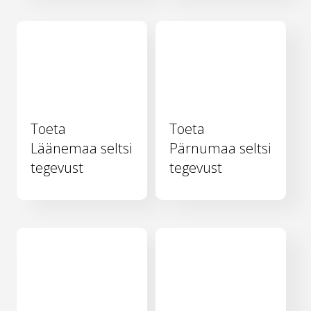
Toeta
Toeta
Läänemaa seltsi
Pärnumaa seltsi
tegevust
tegevust