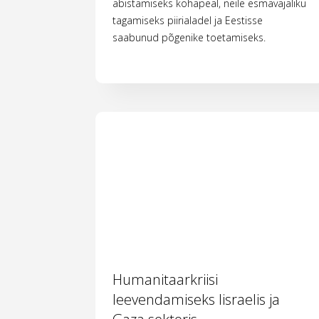
abistamiseks kohapeal, neile esmavajaliku
tagamiseks piirialadel ja Eestisse
saabunud põgenike toetamiseks.
Humanitaarkriisi
leevendamiseks Iisraelis ja