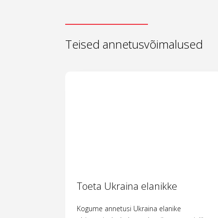
Teised annetusvõimalused
Toeta Ukraina elanikke
Kogume annetusi Ukraina elanike