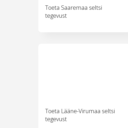
Toeta Saaremaa seltsi
tegevust
Toeta Lääne-Virumaa seltsi
tegevust