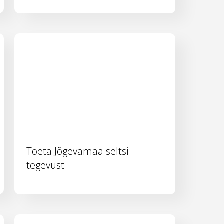
Toeta Jõgevamaa seltsi
tegevust