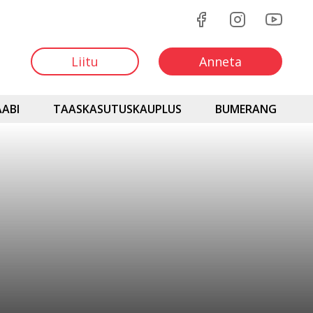
Liitu
Anneta
ABI
TAASKASUTUSKAUPLUS
BUMERANG