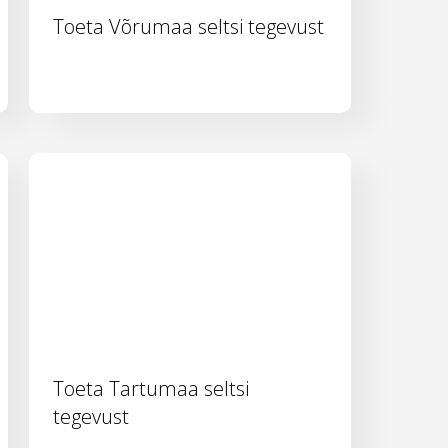
Toeta Võrumaa seltsi tegevust
Toeta Tartumaa seltsi
tegevust