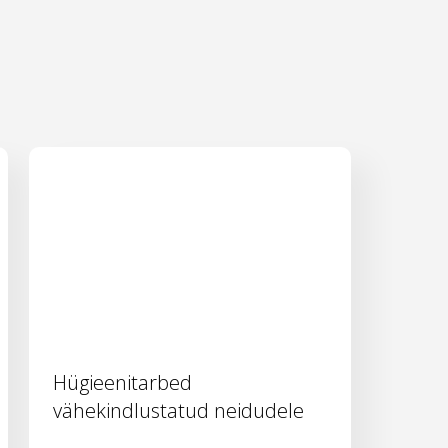
Hügieenitarbed
vähekindlustatud neidudele