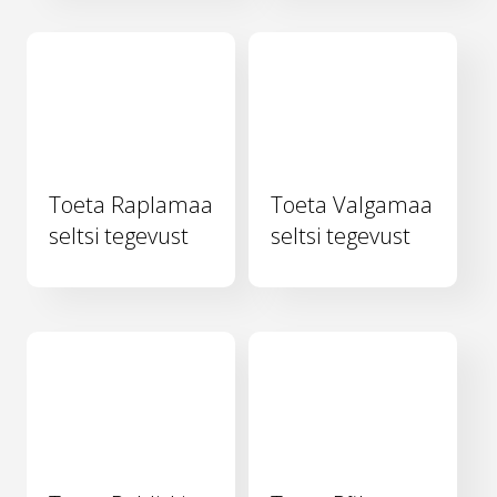
Toeta Raplamaa
Toeta Valgamaa
seltsi tegevust
seltsi tegevust