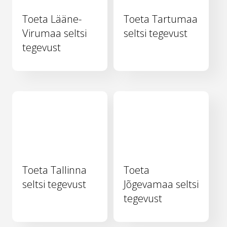
Toeta Lääne-
Toeta Tartumaa
Virumaa seltsi
seltsi tegevust
tegevust
Toeta Tallinna
Toeta
seltsi tegevust
Jõgevamaa seltsi
tegevust