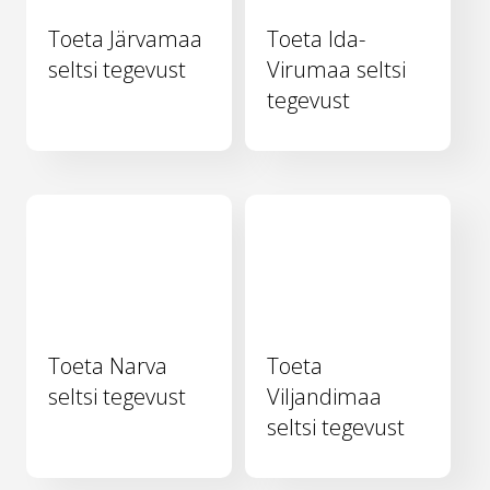
Toeta Järvamaa
Toeta Ida-
seltsi tegevust
Virumaa seltsi
tegevust
Toeta Narva
Toeta
seltsi tegevust
Viljandimaa
seltsi tegevust