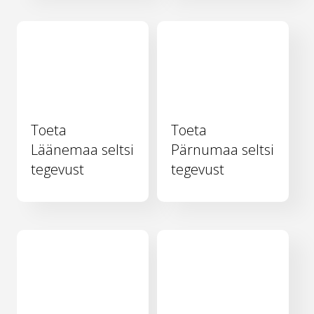
Toeta
Toeta
Läänemaa seltsi
Pärnumaa seltsi
tegevust
tegevust