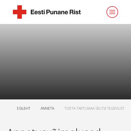
ESILEHT
ANNETA
TOETA TARTUMAA SELTSI TEGEVUST