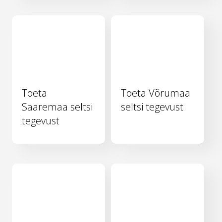
Toeta
Toeta Võrumaa
Saaremaa seltsi
seltsi tegevust
tegevust