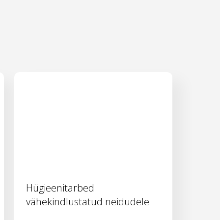
Hügieenitarbed
vähekindlustatud neidudele