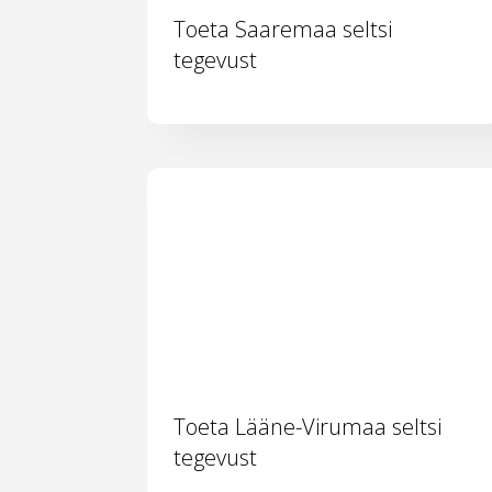
Toeta Saaremaa seltsi
tegevust
Toeta Lääne-Virumaa seltsi
tegevust