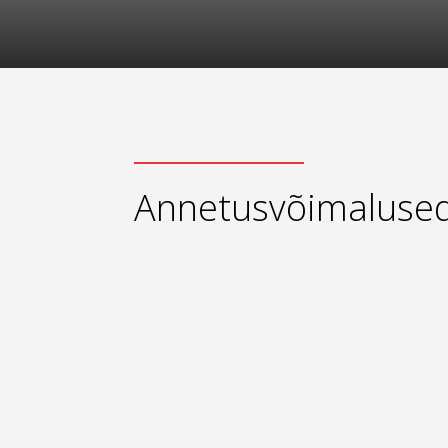
Annetusvõimaluse