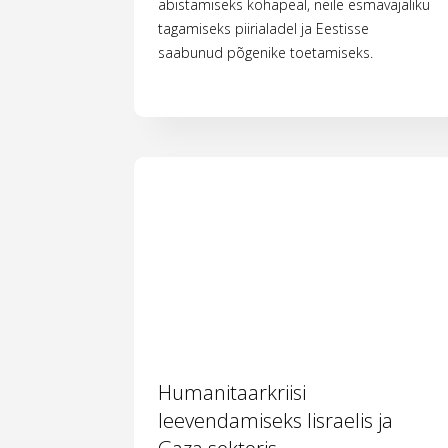
abistamiseks kohapeal, neile esmavajaliku
tagamiseks piirialadel ja Eestisse
saabunud põgenike toetamiseks.
Humanitaarkriisi
leevendamiseks Iisraelis ja