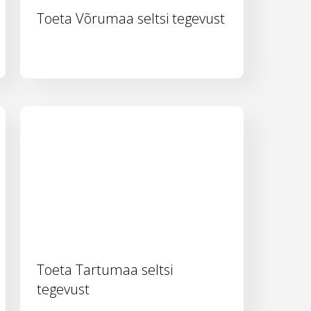
Toeta Võrumaa seltsi tegevust
Toeta Tartumaa seltsi
tegevust