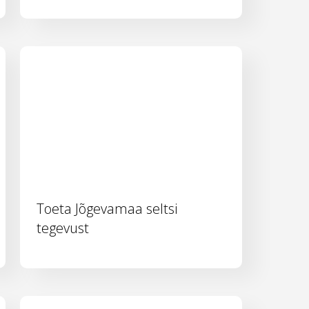
Toeta Jõgevamaa seltsi
tegevust