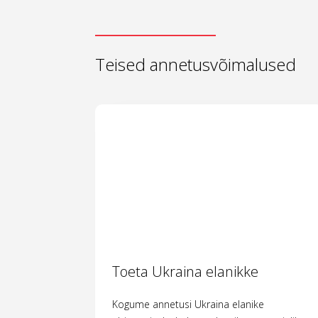
Teised annetusvõimalused
Toeta Ukraina elanikke
Kogume annetusi Ukraina elanike