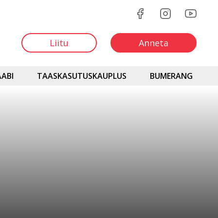
Liitu
Anneta
ABI
TAASKASUTUSKAUPLUS
BUMERANG