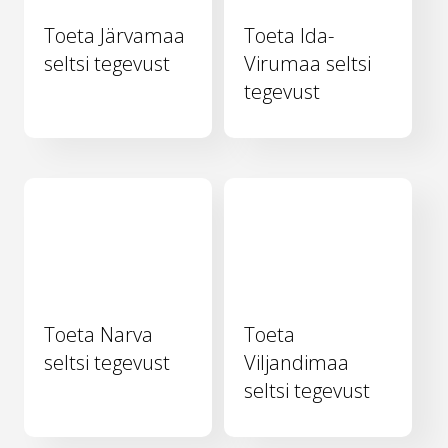
Toeta Järvamaa
Toeta Ida-
seltsi tegevust
Virumaa seltsi
tegevust
Toeta Narva
Toeta
seltsi tegevust
Viljandimaa
seltsi tegevust