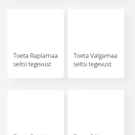
Toeta Raplamaa
Toeta Valgamaa
seltsi tegevust
seltsi tegevust