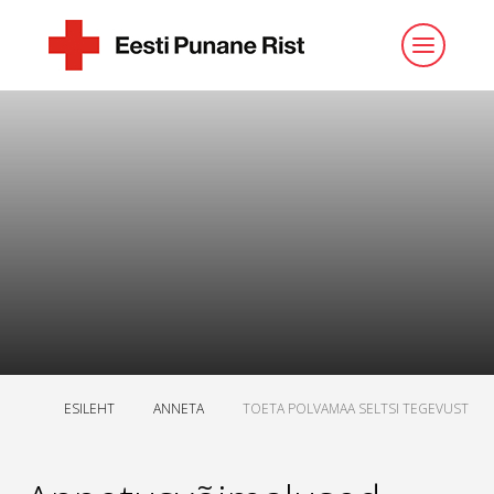
ESILEHT
ANNETA
TOETA POLVAMAA SELTSI TEGEVUST