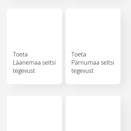
Toeta
Toeta
Läänemaa seltsi
Pärnumaa seltsi
tegevust
tegevust