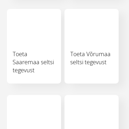
Toeta
Toeta Võrumaa
Saaremaa seltsi
seltsi tegevust
tegevust