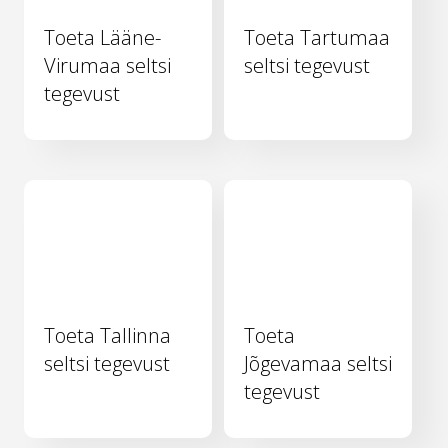
Toeta Lääne-
Toeta Tartumaa
Virumaa seltsi
seltsi tegevust
tegevust
Toeta Tallinna
Toeta
seltsi tegevust
Jõgevamaa seltsi
tegevust