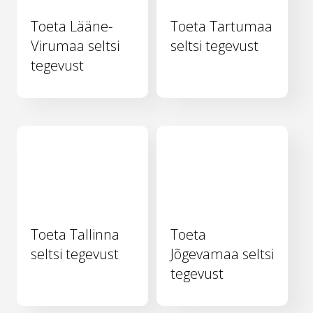
Toeta Lääne-
Toeta Tartumaa
Virumaa seltsi
seltsi tegevust
tegevust
Toeta Tallinna
Toeta
seltsi tegevust
Jõgevamaa seltsi
tegevust