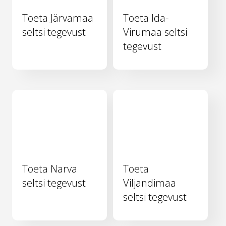
Toeta Järvamaa
Toeta Ida-
seltsi tegevust
Virumaa seltsi
tegevust
Toeta Narva
Toeta
seltsi tegevust
Viljandimaa
seltsi tegevust