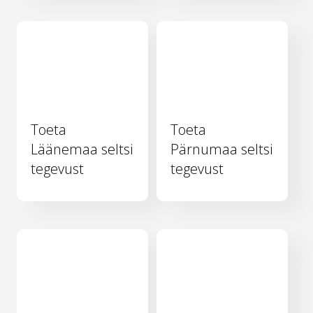
Toeta
Toeta
Läänemaa seltsi
Pärnumaa seltsi
tegevust
tegevust