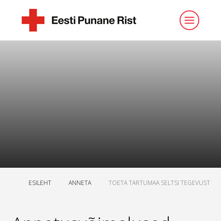
ESILEHT
ANNETA
TOETA TARTUMAA SELTSI TEGEVUST