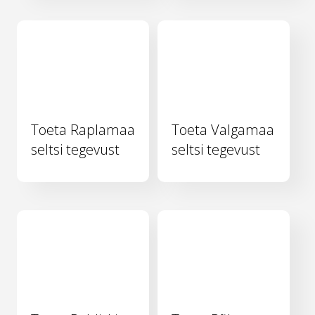
Toeta Raplamaa
Toeta Valgamaa
seltsi tegevust
seltsi tegevust