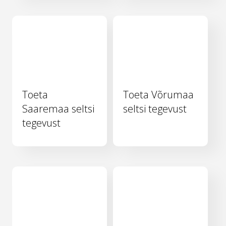
Toeta
Toeta Võrumaa
Saaremaa seltsi
seltsi tegevust
tegevust