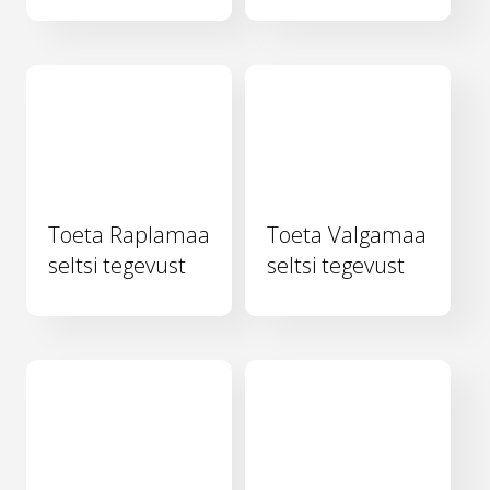
Toeta Raplamaa
Toeta Valgamaa
seltsi tegevust
seltsi tegevust