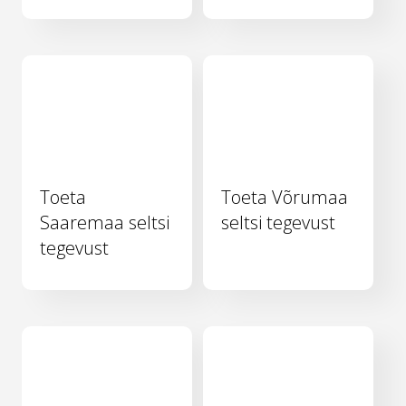
Toeta
Toeta Võrumaa
Saaremaa seltsi
seltsi tegevust
tegevust