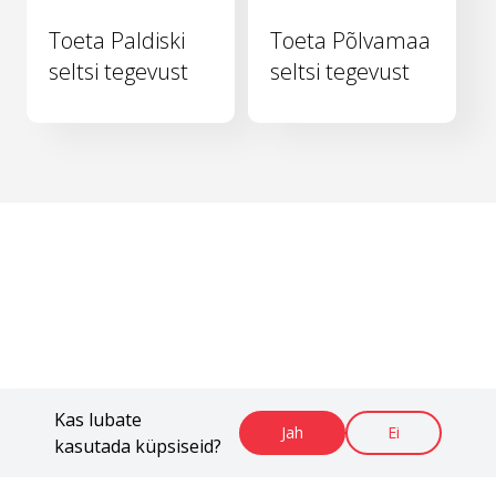
Toeta Paldiski
Toeta Põlvamaa
seltsi tegevust
seltsi tegevust
Kas lubate
Jah
Ei
kasutada küpsiseid?