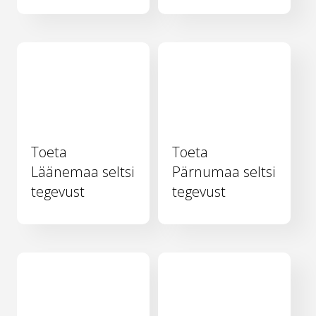
Toeta
Toeta
Läänemaa seltsi
Pärnumaa seltsi
tegevust
tegevust