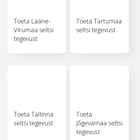
Toeta Lääne-
Toeta Tartumaa
Virumaa seltsi
seltsi tegevust
tegevust
Toeta Tallinna
Toeta
seltsi tegevust
Jõgevamaa seltsi
tegevust