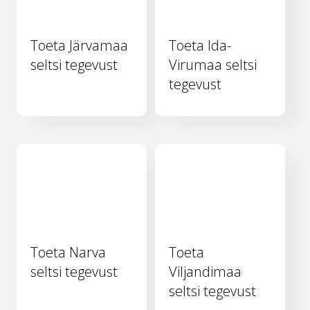
Toeta Järvamaa
Toeta Ida-
seltsi tegevust
Virumaa seltsi
tegevust
Toeta Narva
Toeta
seltsi tegevust
Viljandimaa
seltsi tegevust