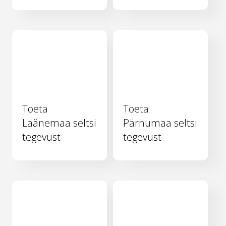
Toeta
Toeta
Läänemaa seltsi
Pärnumaa seltsi
tegevust
tegevust