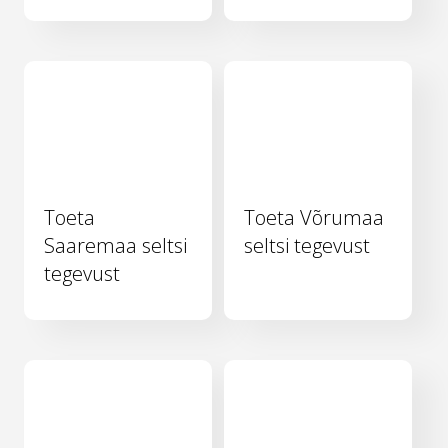
Toeta
Toeta Võrumaa
Saaremaa seltsi
seltsi tegevust
tegevust