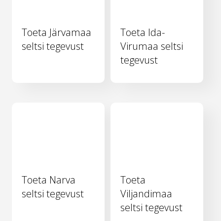
Toeta Järvamaa
Toeta Ida-
seltsi tegevust
Virumaa seltsi
tegevust
Toeta Narva
Toeta
seltsi tegevust
Viljandimaa
seltsi tegevust