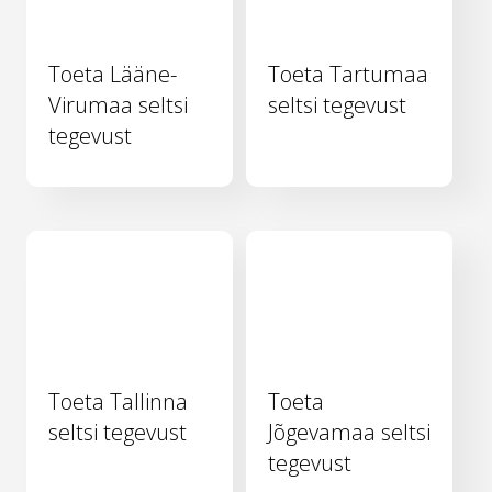
Toeta Lääne-
Toeta Tartumaa
Virumaa seltsi
seltsi tegevust
tegevust
Toeta Tallinna
Toeta
seltsi tegevust
Jõgevamaa seltsi
tegevust