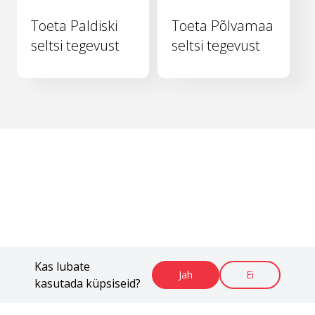
Toeta Paldiski
Toeta Põlvamaa
seltsi tegevust
seltsi tegevust
Kas lubate
Jah
Ei
kasutada küpsiseid?