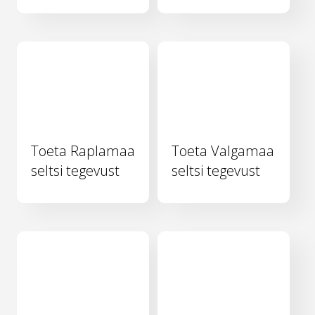
Toeta Raplamaa
Toeta Valgamaa
seltsi tegevust
seltsi tegevust