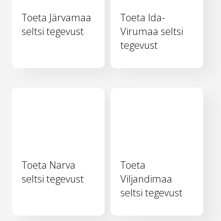
Toeta Järvamaa
Toeta Ida-
seltsi tegevust
Virumaa seltsi
tegevust
Toeta Narva
Toeta
seltsi tegevust
Viljandimaa
seltsi tegevust