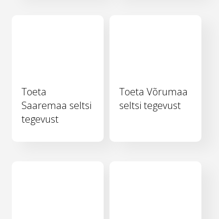
Toeta
Toeta Võrumaa
Saaremaa seltsi
seltsi tegevust
tegevust