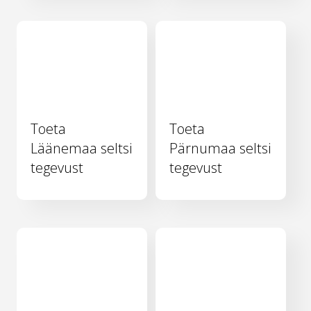
Toeta
Toeta
Läänemaa seltsi
Pärnumaa seltsi
tegevust
tegevust