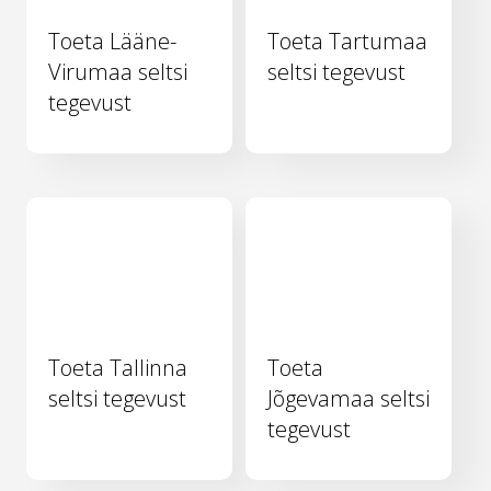
Toeta Lääne-
Toeta Tartumaa
Virumaa seltsi
seltsi tegevust
tegevust
Toeta Tallinna
Toeta
seltsi tegevust
Jõgevamaa seltsi
tegevust