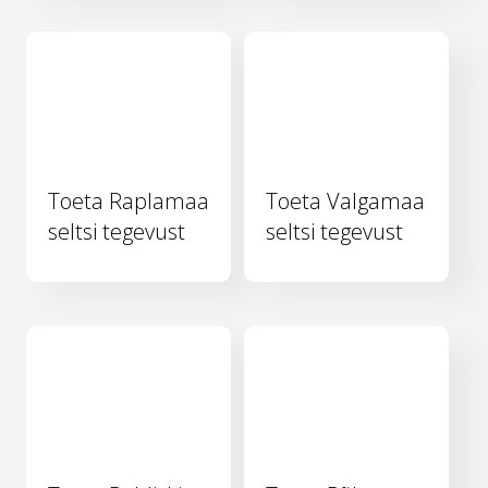
Toeta Raplamaa
Toeta Valgamaa
seltsi tegevust
seltsi tegevust