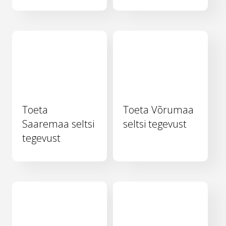
Toeta
Toeta Võrumaa
Saaremaa seltsi
seltsi tegevust
tegevust