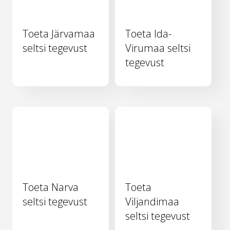
Toeta Järvamaa
Toeta Ida-
seltsi tegevust
Virumaa seltsi
tegevust
Toeta Narva
Toeta
seltsi tegevust
Viljandimaa
seltsi tegevust