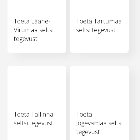
Toeta Lääne-
Toeta Tartumaa
Virumaa seltsi
seltsi tegevust
tegevust
Toeta Tallinna
Toeta
seltsi tegevust
Jõgevamaa seltsi
tegevust