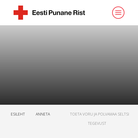
ESILEHT
ANNETA
TOETA VORU JA POLVAMAA SELTSI
TEGEVUST