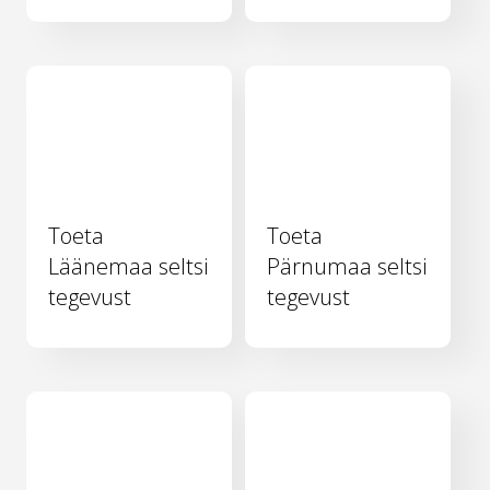
Toeta
Toeta
Läänemaa seltsi
Pärnumaa seltsi
tegevust
tegevust