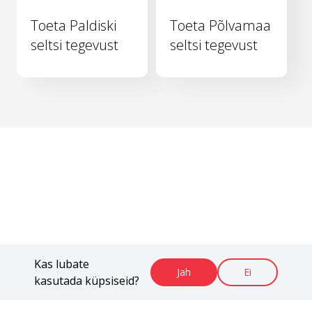
Toeta Paldiski
Toeta Põlvamaa
seltsi tegevust
seltsi tegevust
Kas lubate
Jah
Ei
kasutada küpsiseid?