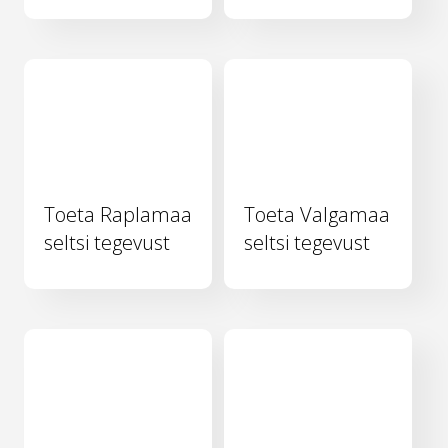
Toeta Raplamaa
Toeta Valgamaa
seltsi tegevust
seltsi tegevust