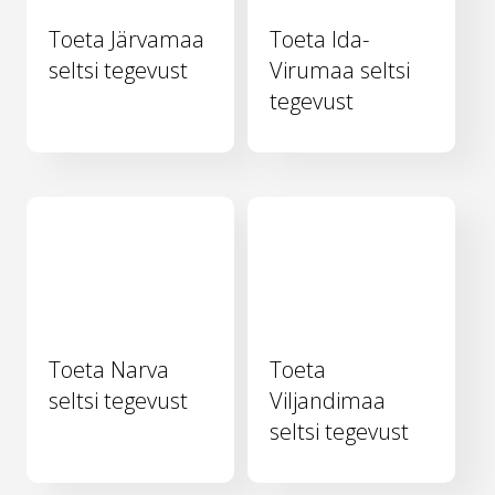
Toeta Järvamaa
Toeta Ida-
seltsi tegevust
Virumaa seltsi
tegevust
Toeta Narva
Toeta
seltsi tegevust
Viljandimaa
seltsi tegevust