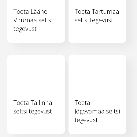
Toeta Lääne-
Toeta Tartumaa
Virumaa seltsi
seltsi tegevust
tegevust
Toeta Tallinna
Toeta
seltsi tegevust
Jõgevamaa seltsi
tegevust