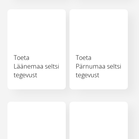
Toeta
Toeta
Läänemaa seltsi
Pärnumaa seltsi
tegevust
tegevust