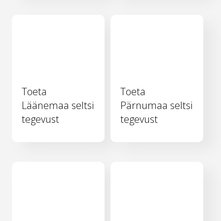
Toeta
Toeta
Läänemaa seltsi
Pärnumaa seltsi
tegevust
tegevust