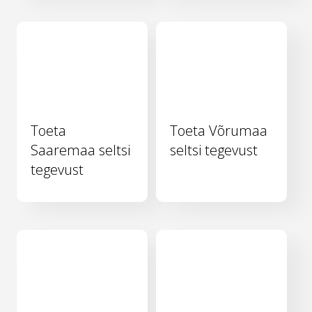
Toeta
Toeta Võrumaa
Saaremaa seltsi
seltsi tegevust
tegevust