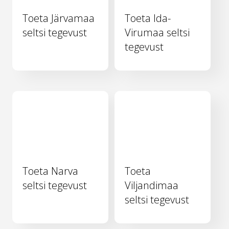
Toeta Järvamaa
Toeta Ida-
seltsi tegevust
Virumaa seltsi
tegevust
Toeta Narva
Toeta
seltsi tegevust
Viljandimaa
seltsi tegevust