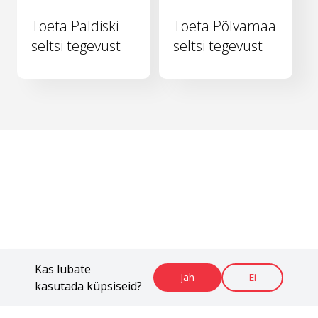
Toeta Paldiski
Toeta Põlvamaa
seltsi tegevust
seltsi tegevust
Kas lubate
Jah
Ei
kasutada küpsiseid?