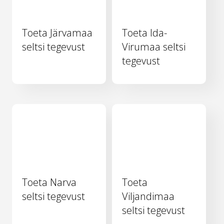
Toeta Järvamaa
Toeta Ida-
seltsi tegevust
Virumaa seltsi
tegevust
Toeta Narva
Toeta
seltsi tegevust
Viljandimaa
seltsi tegevust