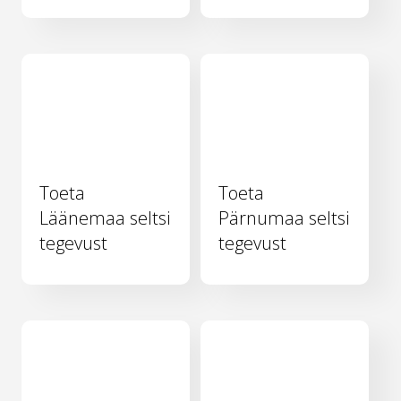
Toeta
Toeta
Läänemaa seltsi
Pärnumaa seltsi
tegevust
tegevust