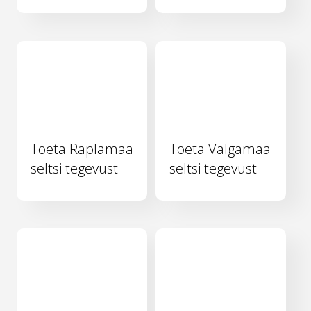
Toeta Raplamaa
Toeta Valgamaa
seltsi tegevust
seltsi tegevust