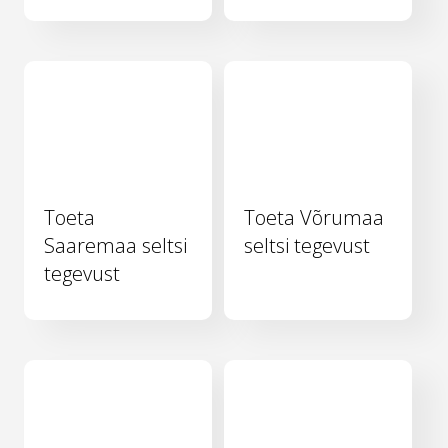
Toeta
Toeta Võrumaa
Saaremaa seltsi
seltsi tegevust
tegevust