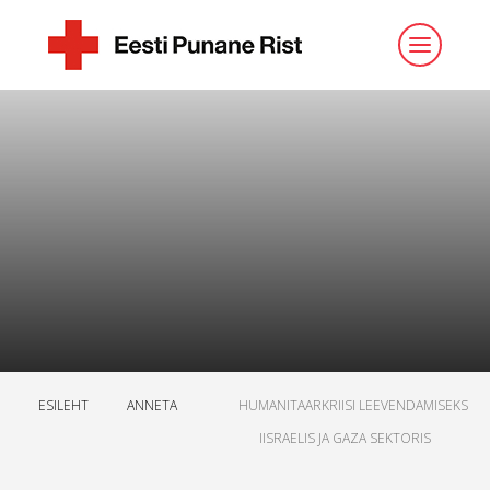
ESILEHT
ANNETA
HUMANITAARKRIISI LEEVENDAMISEKS
IISRAELIS JA GAZA SEKTORIS