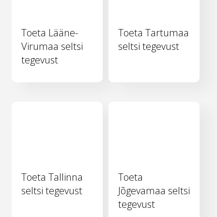
Toeta Lääne-
Toeta Tartumaa
Virumaa seltsi
seltsi tegevust
tegevust
Toeta Tallinna
Toeta
seltsi tegevust
Jõgevamaa seltsi
tegevust