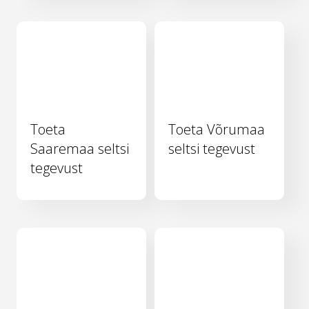
Toeta
Toeta Võrumaa
Saaremaa seltsi
seltsi tegevust
tegevust