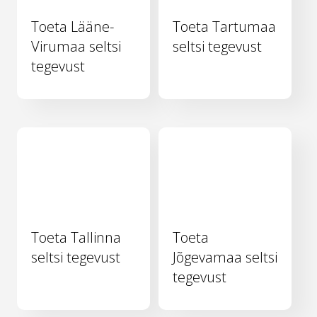
Toeta Lääne-
Toeta Tartumaa
Virumaa seltsi
seltsi tegevust
tegevust
Toeta Tallinna
Toeta
seltsi tegevust
Jõgevamaa seltsi
tegevust