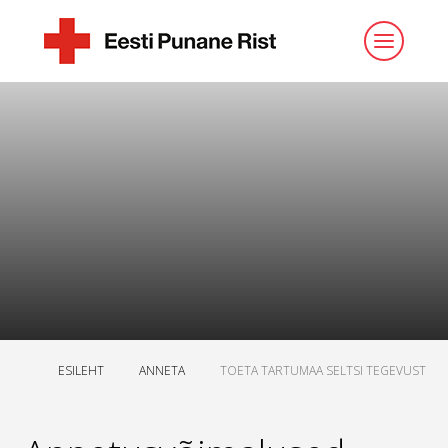
ESILEHT
ANNETA
TOETA TARTUMAA SELTSI TEGEVUST