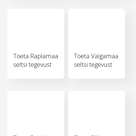
Toeta Raplamaa
Toeta Valgamaa
seltsi tegevust
seltsi tegevust