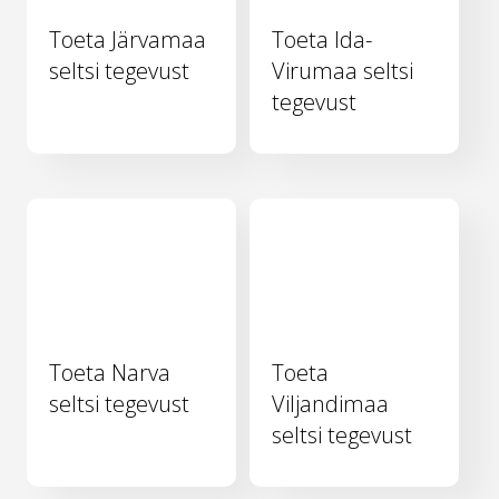
Toeta Järvamaa
Toeta Ida-
seltsi tegevust
Virumaa seltsi
tegevust
Toeta Narva
Toeta
seltsi tegevust
Viljandimaa
seltsi tegevust