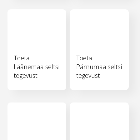
Toeta
Toeta
Läänemaa seltsi
Pärnumaa seltsi
tegevust
tegevust