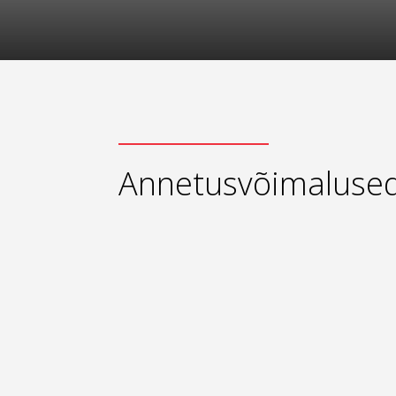
Annetusvõimaluse