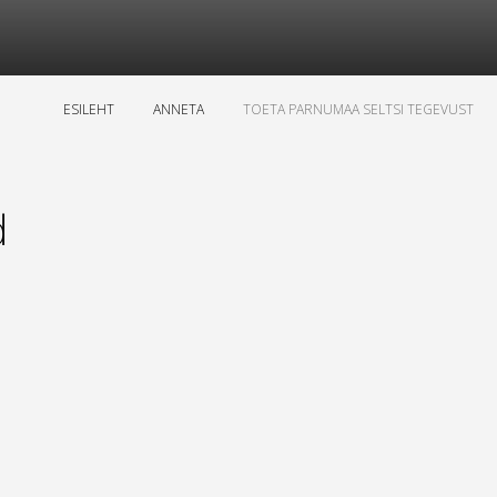
ESILEHT
ANNETA
TOETA PARNUMAA SELTSI TEGEVUST
d