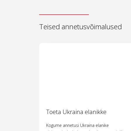
Teised annetusvõimalused
Toeta Ukraina elanikke
Kogume annetusi Ukraina elanike