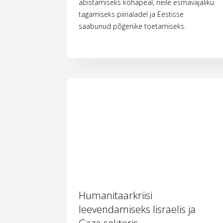
abistamiseks kohapeal, neile esmavajaliku
tagamiseks piirialadel ja Eestisse
saabunud põgenike toetamiseks.
Humanitaarkriisi
leevendamiseks Iisraelis ja