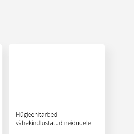
Hügieenitarbed
vähekindlustatud neidudele