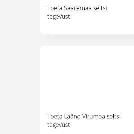
Toeta Saaremaa seltsi
tegevust
Toeta Lääne-Virumaa seltsi
tegevust