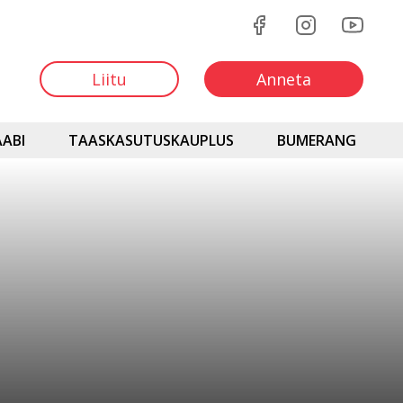
Liitu
Anneta
ABI
TAASKASUTUSKAUPLUS
BUMERANG