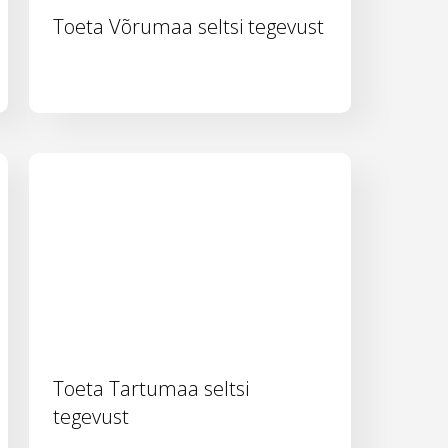
Toeta Võrumaa seltsi tegevust
Toeta Tartumaa seltsi
tegevust