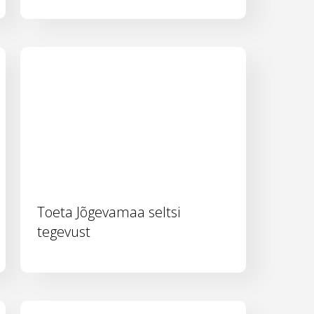
Toeta Jõgevamaa seltsi
tegevust