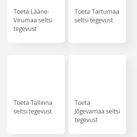
Toeta Lääne-
Toeta Tartumaa
Virumaa seltsi
seltsi tegevust
tegevust
Toeta Tallinna
Toeta
seltsi tegevust
Jõgevamaa seltsi
tegevust