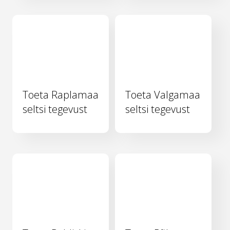
Toeta Raplamaa
Toeta Valgamaa
seltsi tegevust
seltsi tegevust