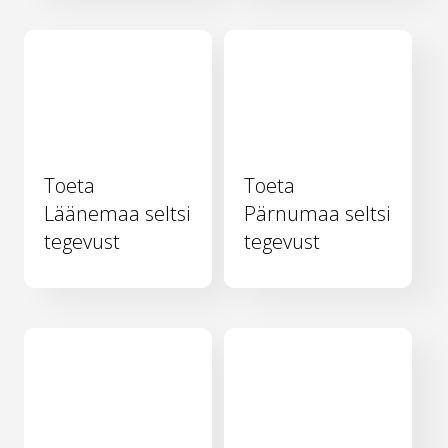
Toeta
Toeta
Läänemaa seltsi
Pärnumaa seltsi
tegevust
tegevust