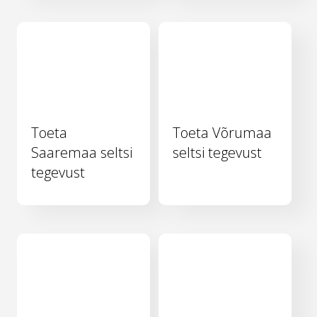
Toeta
Toeta Võrumaa
Saaremaa seltsi
seltsi tegevust
tegevust