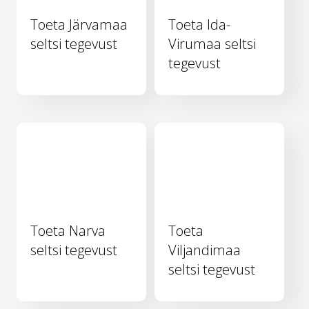
Toeta Järvamaa
Toeta Ida-
seltsi tegevust
Virumaa seltsi
tegevust
Toeta Narva
Toeta
seltsi tegevust
Viljandimaa
seltsi tegevust