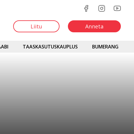
Liitu
Anneta
ABI
TAASKASUTUSKAUPLUS
BUMERANG