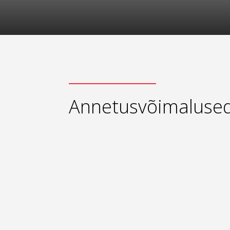
Annetusvõimaluse