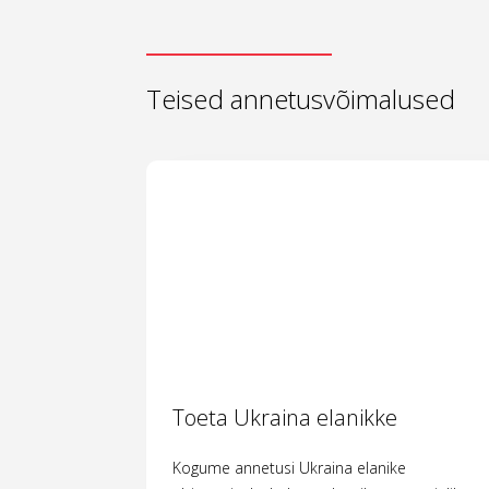
Teised annetusvõimalused
Toeta Ukraina elanikke
Kogume annetusi Ukraina elanike