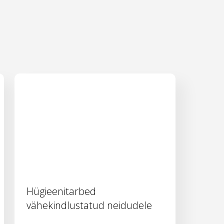
Hügieenitarbed
vähekindlustatud neidudele