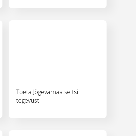
Toeta Jõgevamaa seltsi
tegevust