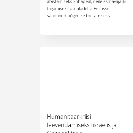
abistamiseks kohapeal, neile esmavajaliku
tagamiseks piirialadel ja Eestisse
saabunud põgenike toetamiseks.
Humanitaarkriisi
leevendamiseks Iisraelis ja