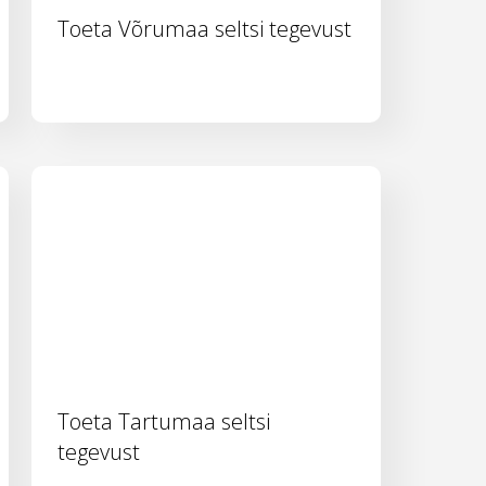
Toeta Võrumaa seltsi tegevust
Toeta Tartumaa seltsi
tegevust