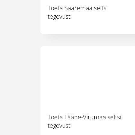
Toeta Saaremaa seltsi
tegevust
Toeta Lääne-Virumaa seltsi
tegevust