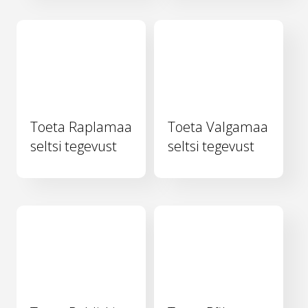
Toeta Raplamaa
Toeta Valgamaa
seltsi tegevust
seltsi tegevust