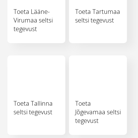
Toeta Lääne-
Toeta Tartumaa
Virumaa seltsi
seltsi tegevust
tegevust
Toeta Tallinna
Toeta
seltsi tegevust
Jõgevamaa seltsi
tegevust