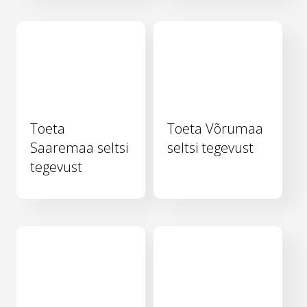
Toeta
Toeta Võrumaa
Saaremaa seltsi
seltsi tegevust
tegevust