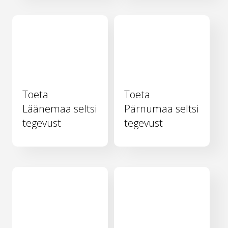
Toeta
Toeta
Läänemaa seltsi
Pärnumaa seltsi
tegevust
tegevust