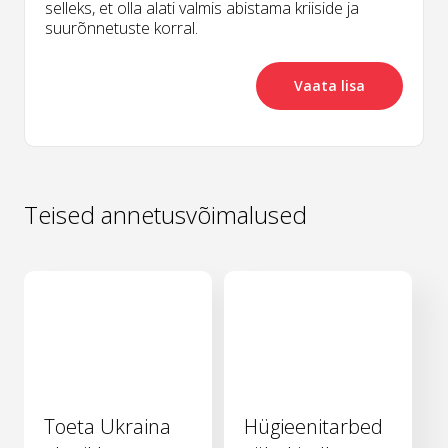
selleks, et olla alati valmis abistama kriiside ja
suurõnnetuste korral.
Vaata lisa
Teised annetusvõimalused
Toeta Ukraina
Hügieenitarbed