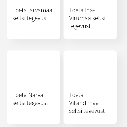
Toeta Järvamaa
Toeta Ida-
seltsi tegevust
Virumaa seltsi
tegevust
Toeta Narva
Toeta
seltsi tegevust
Viljandimaa
seltsi tegevust