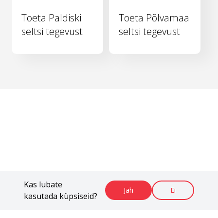
Toeta Paldiski
Toeta Põlvamaa
seltsi tegevust
seltsi tegevust
Kas lubate
Jah
Ei
kasutada küpsiseid?