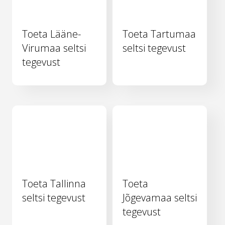
Toeta Lääne-
Toeta Tartumaa
Virumaa seltsi
seltsi tegevust
tegevust
Toeta Tallinna
Toeta
seltsi tegevust
Jõgevamaa seltsi
tegevust