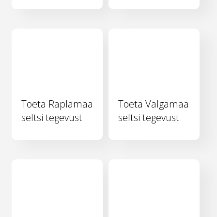
Toeta Raplamaa
Toeta Valgamaa
seltsi tegevust
seltsi tegevust