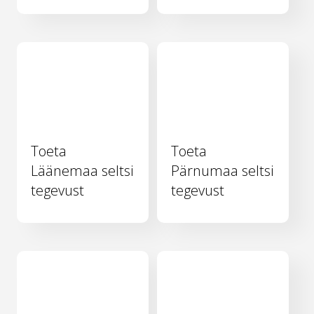
Toeta
Toeta
Läänemaa seltsi
Pärnumaa seltsi
tegevust
tegevust