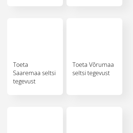
Toeta
Toeta Võrumaa
Saaremaa seltsi
seltsi tegevust
tegevust