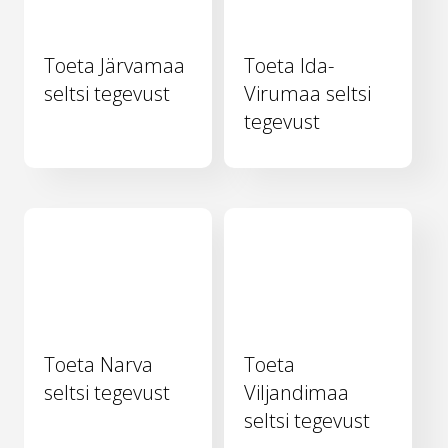
Toeta Järvamaa
Toeta Ida-
seltsi tegevust
Virumaa seltsi
tegevust
Toeta Narva
Toeta
seltsi tegevust
Viljandimaa
seltsi tegevust