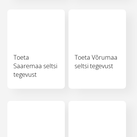
Toeta
Toeta Võrumaa
Saaremaa seltsi
seltsi tegevust
tegevust