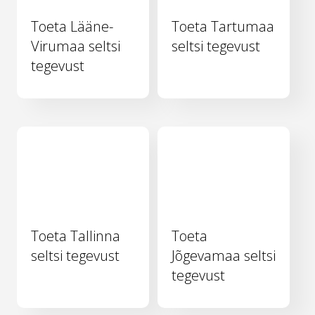
Toeta Lääne-
Toeta Tartumaa
Virumaa seltsi
seltsi tegevust
tegevust
Toeta Tallinna
Toeta
seltsi tegevust
Jõgevamaa seltsi
tegevust