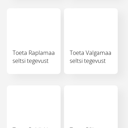
Toeta Raplamaa
Toeta Valgamaa
seltsi tegevust
seltsi tegevust