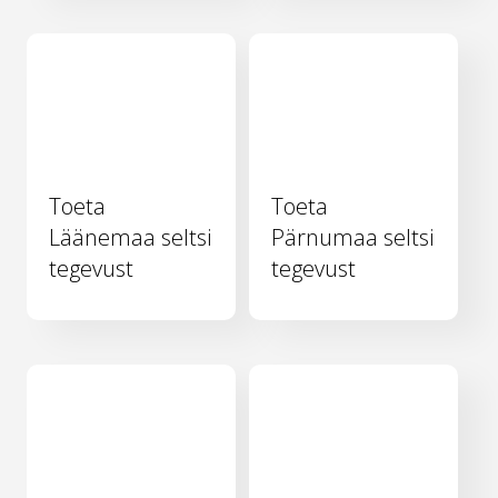
Toeta
Toeta
Läänemaa seltsi
Pärnumaa seltsi
tegevust
tegevust