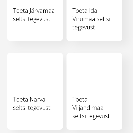
Toeta Järvamaa
Toeta Ida-
seltsi tegevust
Virumaa seltsi
tegevust
Toeta Narva
Toeta
seltsi tegevust
Viljandimaa
seltsi tegevust