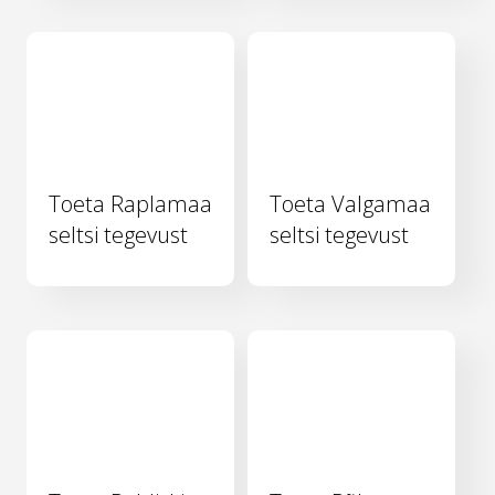
Toeta Raplamaa
Toeta Valgamaa
seltsi tegevust
seltsi tegevust