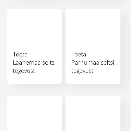
Toeta
Toeta
Läänemaa seltsi
Pärnumaa seltsi
tegevust
tegevust