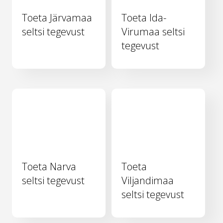
Toeta Järvamaa
Toeta Ida-
seltsi tegevust
Virumaa seltsi
tegevust
Toeta Narva
Toeta
seltsi tegevust
Viljandimaa
seltsi tegevust