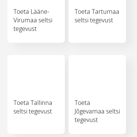
Toeta Lääne-
Toeta Tartumaa
Virumaa seltsi
seltsi tegevust
tegevust
Toeta Tallinna
Toeta
seltsi tegevust
Jõgevamaa seltsi
tegevust