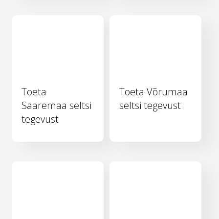
Toeta
Toeta Võrumaa
Saaremaa seltsi
seltsi tegevust
tegevust