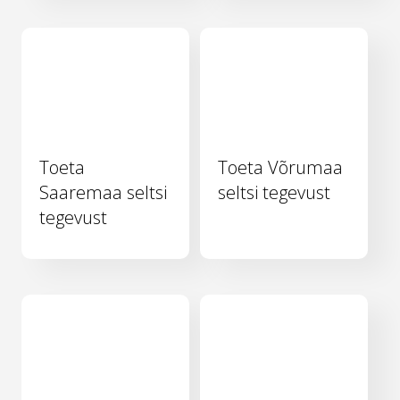
Toeta
Toeta Võrumaa
Saaremaa seltsi
seltsi tegevust
tegevust