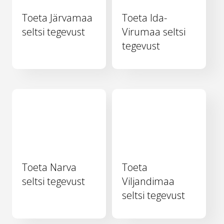
Toeta Järvamaa
Toeta Ida-
seltsi tegevust
Virumaa seltsi
tegevust
Toeta Narva
Toeta
seltsi tegevust
Viljandimaa
seltsi tegevust