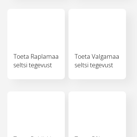
Toeta Raplamaa
Toeta Valgamaa
seltsi tegevust
seltsi tegevust