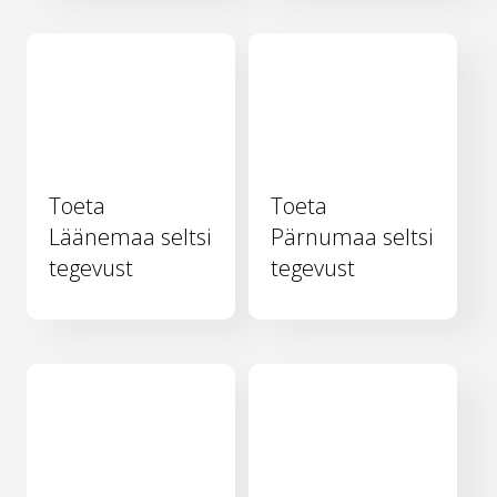
Toeta
Toeta
Läänemaa seltsi
Pärnumaa seltsi
tegevust
tegevust