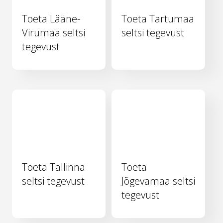
Toeta Lääne-
Toeta Tartumaa
Virumaa seltsi
seltsi tegevust
tegevust
Toeta Tallinna
Toeta
seltsi tegevust
Jõgevamaa seltsi
tegevust