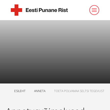
ESILEHT
ANNETA
TOETA POLVAMAA SELTSI TEGEVUST