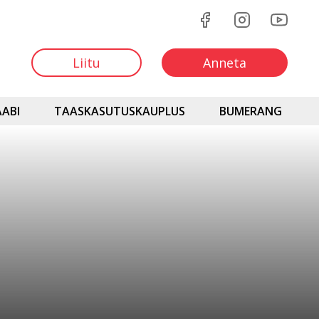
Liitu
Anneta
ABI
TAASKASUTUSKAUPLUS
BUMERANG