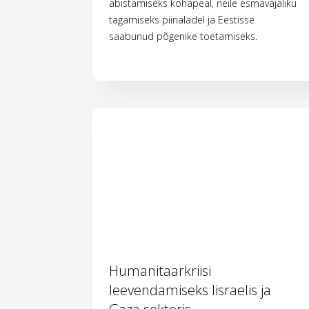
abistamiseks kohapeal, neile esmavajaliku
tagamiseks piirialadel ja Eestisse
saabunud põgenike toetamiseks.
Humanitaarkriisi
leevendamiseks Iisraelis ja