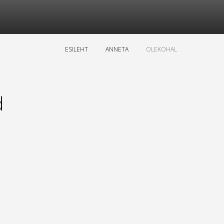
ESILEHT
ANNETA
OLEKOHAL
d