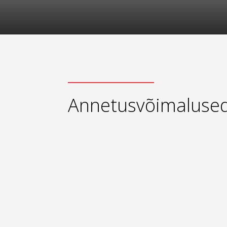
Annetusvõimaluse