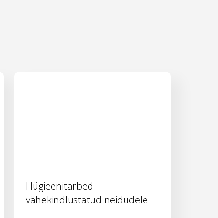
Hügieenitarbed
vähekindlustatud neidudele