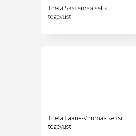
Toeta Saaremaa seltsi
tegevust
Toeta Lääne-Virumaa seltsi
tegevust