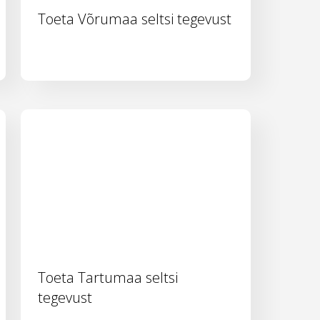
Toeta Võrumaa seltsi tegevust
Toeta Tartumaa seltsi
tegevust