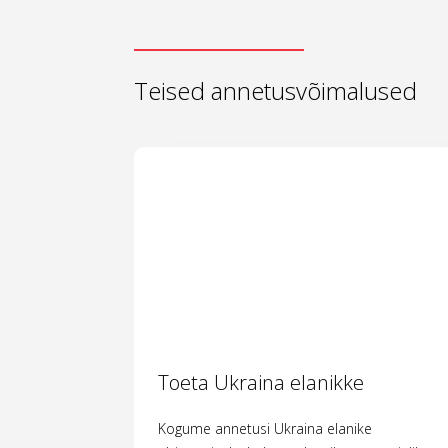
Teised annetusvõimalused
Toeta Ukraina elanikke
Kogume annetusi Ukraina elanike