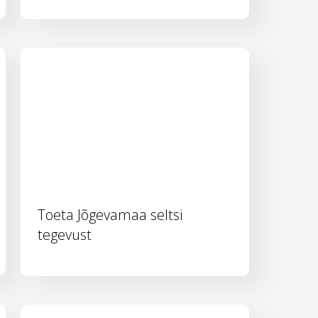
Toeta Jõgevamaa seltsi
tegevust