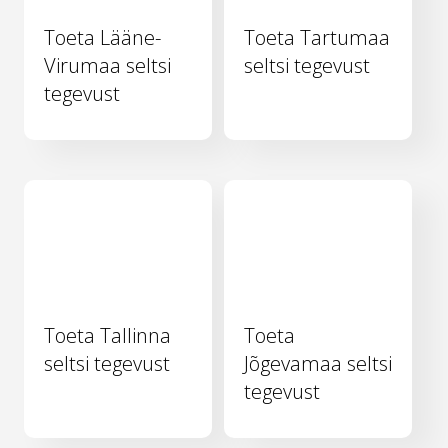
Toeta Lääne-
Toeta Tartumaa
Virumaa seltsi
seltsi tegevust
tegevust
Toeta Tallinna
Toeta
seltsi tegevust
Jõgevamaa seltsi
tegevust