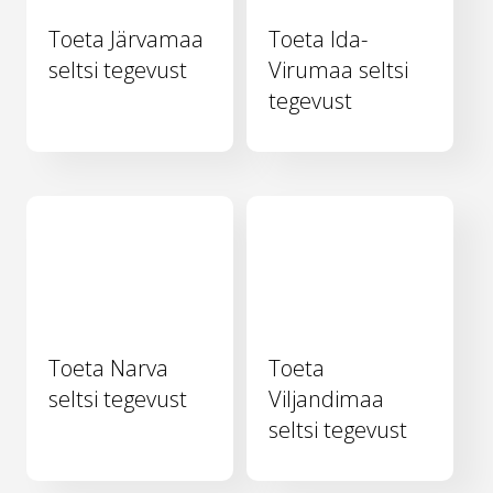
Toeta Järvamaa
Toeta Ida-
seltsi tegevust
Virumaa seltsi
tegevust
Toeta Narva
Toeta
seltsi tegevust
Viljandimaa
seltsi tegevust