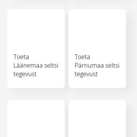
Toeta
Toeta
Läänemaa seltsi
Pärnumaa seltsi
tegevust
tegevust