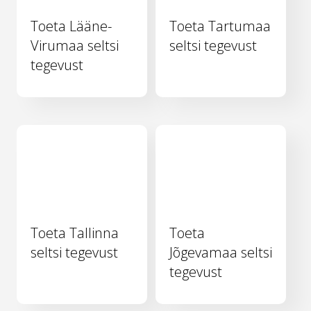
Toeta Lääne-
Toeta Tartumaa
Virumaa seltsi
seltsi tegevust
tegevust
Toeta Tallinna
Toeta
seltsi tegevust
Jõgevamaa seltsi
tegevust