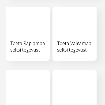
Toeta Raplamaa
Toeta Valgamaa
seltsi tegevust
seltsi tegevust