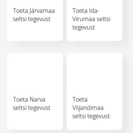
Toeta Järvamaa
Toeta Ida-
seltsi tegevust
Virumaa seltsi
tegevust
Toeta Narva
Toeta
seltsi tegevust
Viljandimaa
seltsi tegevust