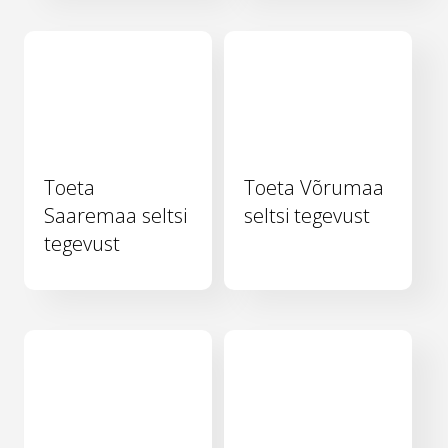
Toeta
Toeta Võrumaa
Saaremaa seltsi
seltsi tegevust
tegevust