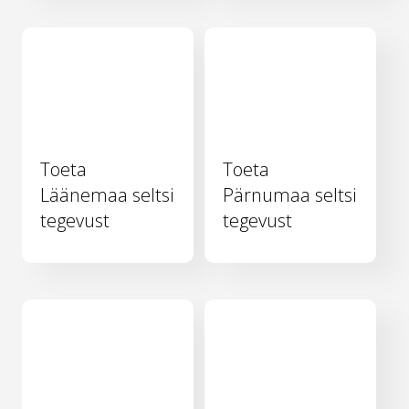
Toeta
Toeta
Läänemaa seltsi
Pärnumaa seltsi
tegevust
tegevust