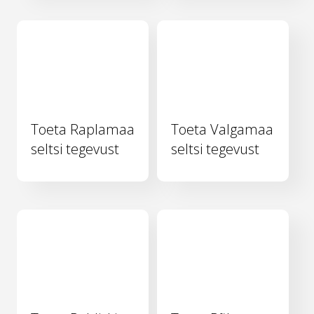
Toeta Raplamaa
Toeta Valgamaa
seltsi tegevust
seltsi tegevust