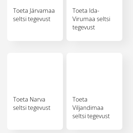
Toeta Järvamaa
Toeta Ida-
seltsi tegevust
Virumaa seltsi
tegevust
Toeta Narva
Toeta
seltsi tegevust
Viljandimaa
seltsi tegevust