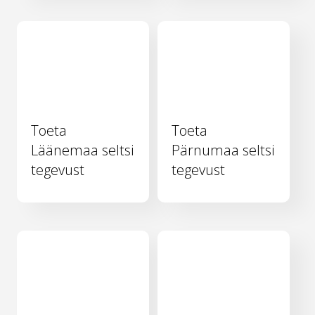
Toeta
Toeta
Läänemaa seltsi
Pärnumaa seltsi
tegevust
tegevust