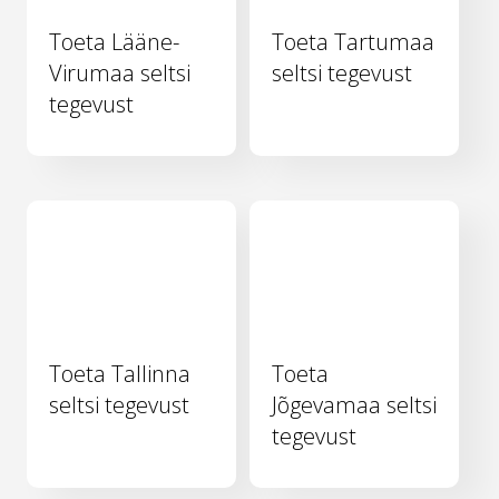
Toeta Lääne-
Toeta Tartumaa
Virumaa seltsi
seltsi tegevust
tegevust
Toeta Tallinna
Toeta
seltsi tegevust
Jõgevamaa seltsi
tegevust