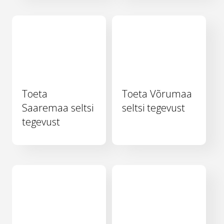
Toeta
Toeta Võrumaa
Saaremaa seltsi
seltsi tegevust
tegevust