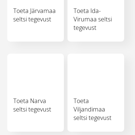
Toeta Järvamaa
Toeta Ida-
seltsi tegevust
Virumaa seltsi
tegevust
Toeta Narva
Toeta
seltsi tegevust
Viljandimaa
seltsi tegevust