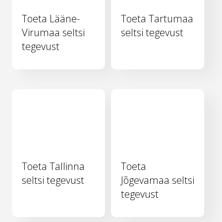
Toeta Lääne-
Toeta Tartumaa
Virumaa seltsi
seltsi tegevust
tegevust
Toeta Tallinna
Toeta
seltsi tegevust
Jõgevamaa seltsi
tegevust