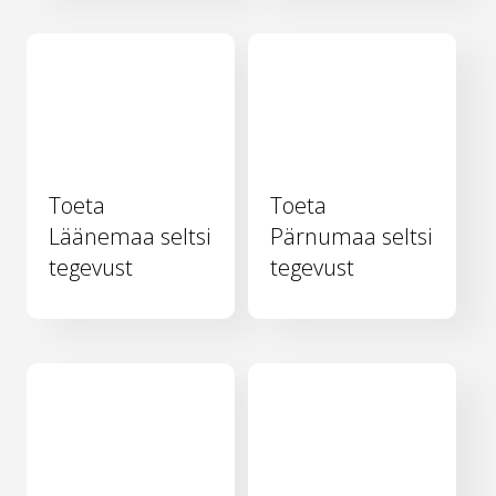
Toeta
Toeta
Läänemaa seltsi
Pärnumaa seltsi
tegevust
tegevust