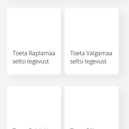
Toeta Raplamaa
Toeta Valgamaa
seltsi tegevust
seltsi tegevust