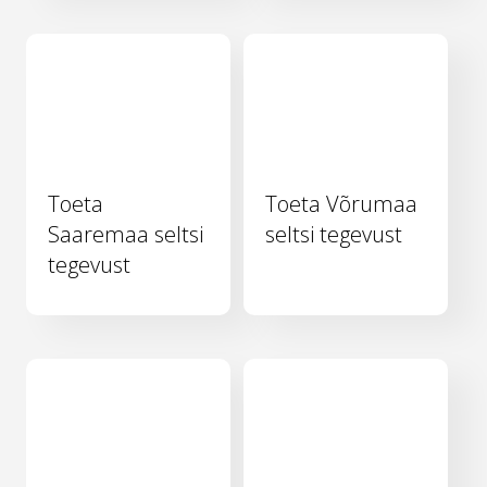
Toeta
Toeta Võrumaa
Saaremaa seltsi
seltsi tegevust
tegevust