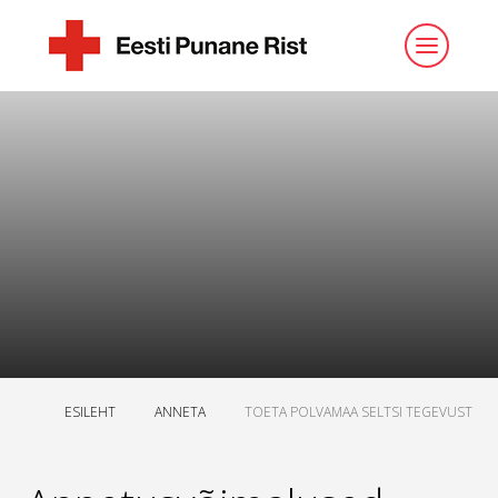
ESILEHT
ANNETA
TOETA POLVAMAA SELTSI TEGEVUST