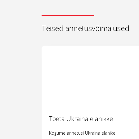
Teised annetusvõimalused
Toeta Ukraina elanikke
Kogume annetusi Ukraina elanike