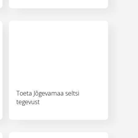
Toeta Jõgevamaa seltsi
tegevust