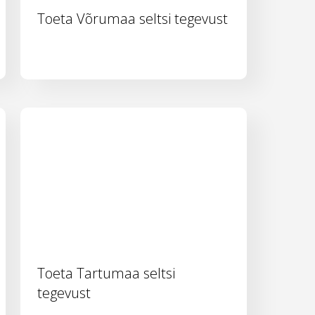
Toeta Võrumaa seltsi tegevust
Toeta Tartumaa seltsi
tegevust