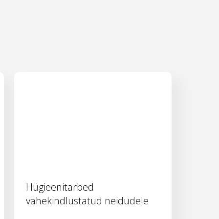
Hügieenitarbed
vähekindlustatud neidudele