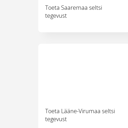
Toeta Saaremaa seltsi
tegevust
Toeta Lääne-Virumaa seltsi
tegevust