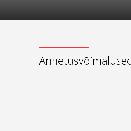
Annetusvõimaluse