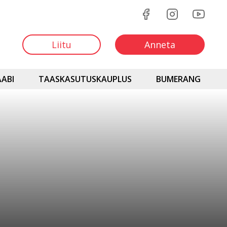
Liitu
Anneta
ABI
TAASKASUTUSKAUPLUS
BUMERANG