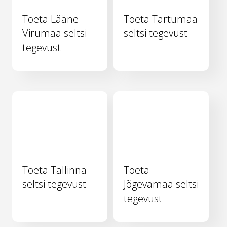
Toeta Lääne-
Toeta Tartumaa
Virumaa seltsi
seltsi tegevust
tegevust
Toeta Tallinna
Toeta
seltsi tegevust
Jõgevamaa seltsi
tegevust