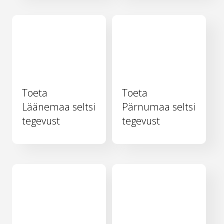
Toeta
Toeta
Läänemaa seltsi
Pärnumaa seltsi
tegevust
tegevust