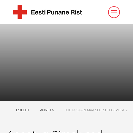
ESILEHT
ANNETA
TOETA SAAREMAA SELTSI TEGEVUST 2