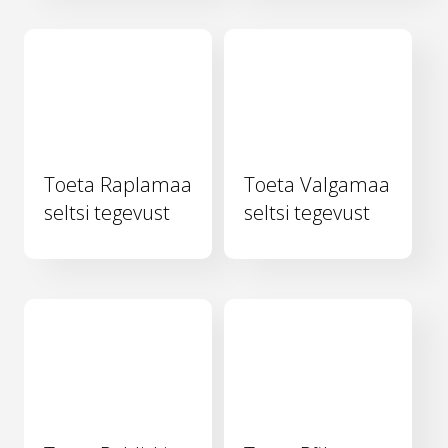
Toeta Raplamaa
Toeta Valgamaa
seltsi tegevust
seltsi tegevust