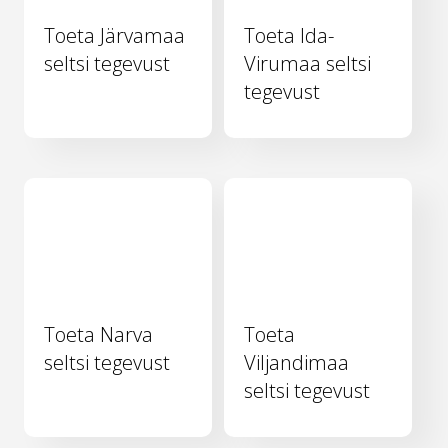
Toeta Järvamaa
Toeta Ida-
seltsi tegevust
Virumaa seltsi
tegevust
Toeta Narva
Toeta
seltsi tegevust
Viljandimaa
seltsi tegevust