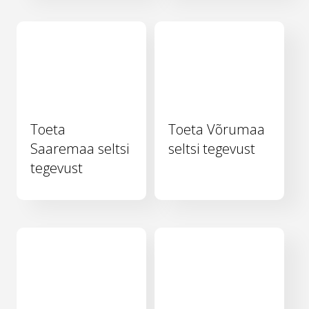
Toeta
Toeta Võrumaa
Saaremaa seltsi
seltsi tegevust
tegevust