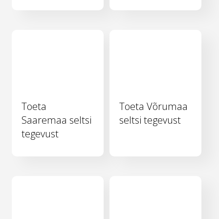
Toeta
Toeta Võrumaa
Saaremaa seltsi
seltsi tegevust
tegevust