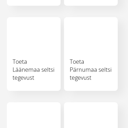
Toeta
Toeta
Läänemaa seltsi
Pärnumaa seltsi
tegevust
tegevust