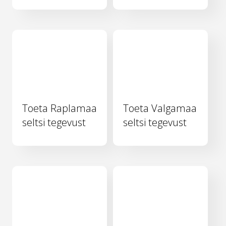
Toeta Raplamaa
Toeta Valgamaa
seltsi tegevust
seltsi tegevust