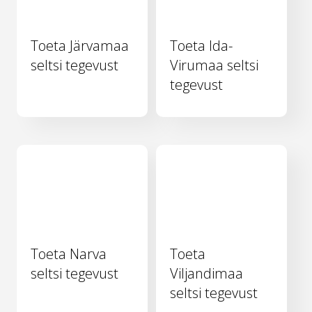
Toeta Järvamaa
Toeta Ida-
seltsi tegevust
Virumaa seltsi
tegevust
Toeta Narva
Toeta
seltsi tegevust
Viljandimaa
seltsi tegevust