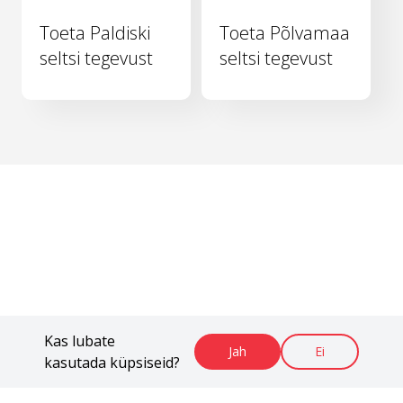
Toeta Paldiski
Toeta Põlvamaa
seltsi tegevust
seltsi tegevust
Kas lubate
Jah
Ei
kasutada küpsiseid?