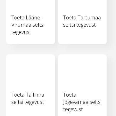
Toeta Lääne-
Toeta Tartumaa
Virumaa seltsi
seltsi tegevust
tegevust
Toeta Tallinna
Toeta
seltsi tegevust
Jõgevamaa seltsi
tegevust