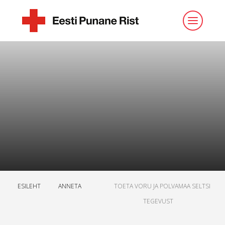
ESILEHT
ANNETA
TOETA VORU JA POLVAMAA SELTSI
TEGEVUST