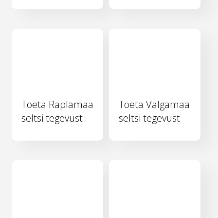
Toeta Raplamaa
Toeta Valgamaa
seltsi tegevust
seltsi tegevust