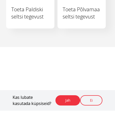
Toeta Paldiski
Toeta Põlvamaa
seltsi tegevust
seltsi tegevust
Kas lubate
Jah
Ei
kasutada küpsiseid?