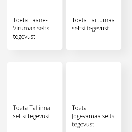
Toeta Lääne-
Toeta Tartumaa
Virumaa seltsi
seltsi tegevust
tegevust
Toeta Tallinna
Toeta
seltsi tegevust
Jõgevamaa seltsi
tegevust