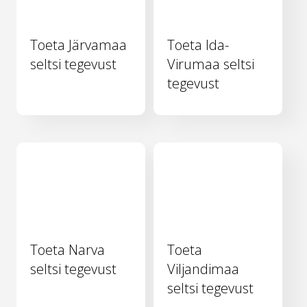
Toeta Järvamaa
Toeta Ida-
seltsi tegevust
Virumaa seltsi
tegevust
Toeta Narva
Toeta
seltsi tegevust
Viljandimaa
seltsi tegevust