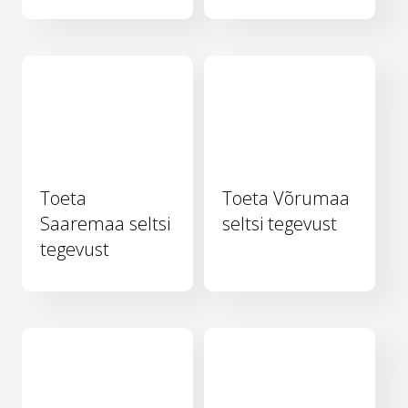
Toeta
Toeta Võrumaa
Saaremaa seltsi
seltsi tegevust
tegevust