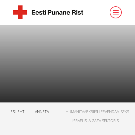
ESILEHT
ANNETA
HUMANITAARKRIISI LEEVENDAMISEKS
IISRAELIS JA GAZA SEKTORIS