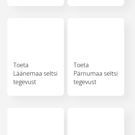
Toeta
Toeta
Läänemaa seltsi
Pärnumaa seltsi
tegevust
tegevust