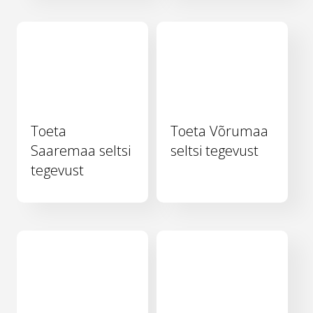
Toeta
Toeta Võrumaa
Saaremaa seltsi
seltsi tegevust
tegevust