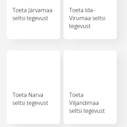
Toeta Järvamaa
Toeta Ida-
seltsi tegevust
Virumaa seltsi
tegevust
Toeta Narva
Toeta
seltsi tegevust
Viljandimaa
seltsi tegevust