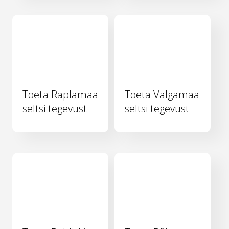
Toeta Raplamaa
Toeta Valgamaa
seltsi tegevust
seltsi tegevust