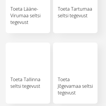
Toeta Lääne-
Toeta Tartumaa
Virumaa seltsi
seltsi tegevust
tegevust
Toeta Tallinna
Toeta
seltsi tegevust
Jõgevamaa seltsi
tegevust