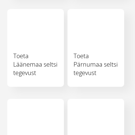
Toeta
Toeta
Läänemaa seltsi
Pärnumaa seltsi
tegevust
tegevust