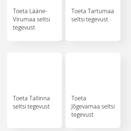
Toeta Lääne-
Toeta Tartumaa
Virumaa seltsi
seltsi tegevust
tegevust
Toeta Tallinna
Toeta
seltsi tegevust
Jõgevamaa seltsi
tegevust