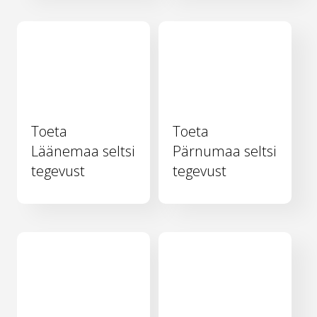
Toeta
Toeta
Läänemaa seltsi
Pärnumaa seltsi
tegevust
tegevust