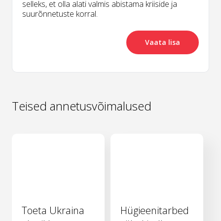
selleks, et olla alati valmis abistama kriiside ja
suurõnnetuste korral.
Vaata lisa
Teised annetusvõimalused
Toeta Ukraina
Hügieenitarbed