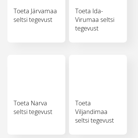
Toeta Järvamaa
Toeta Ida-
seltsi tegevust
Virumaa seltsi
tegevust
Toeta Narva
Toeta
seltsi tegevust
Viljandimaa
seltsi tegevust