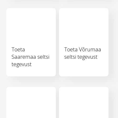
Toeta
Toeta Võrumaa
Saaremaa seltsi
seltsi tegevust
tegevust