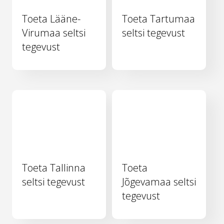
Toeta Lääne-
Toeta Tartumaa
Virumaa seltsi
seltsi tegevust
tegevust
Toeta Tallinna
Toeta
seltsi tegevust
Jõgevamaa seltsi
tegevust