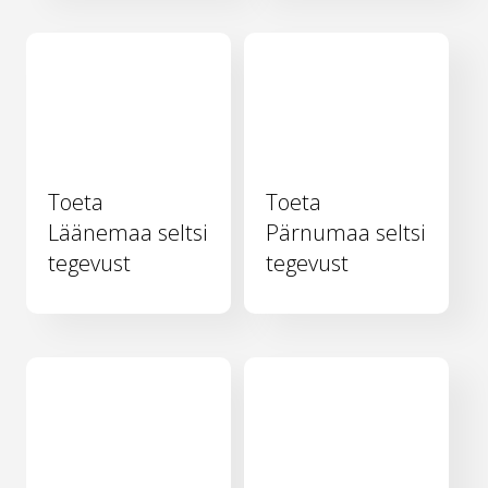
Toeta
Toeta
Läänemaa seltsi
Pärnumaa seltsi
tegevust
tegevust