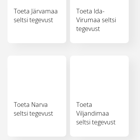
Toeta Järvamaa
Toeta Ida-
seltsi tegevust
Virumaa seltsi
tegevust
Toeta Narva
Toeta
seltsi tegevust
Viljandimaa
seltsi tegevust