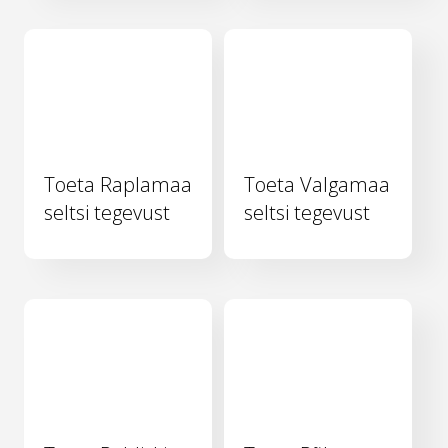
Toeta Raplamaa
Toeta Valgamaa
seltsi tegevust
seltsi tegevust