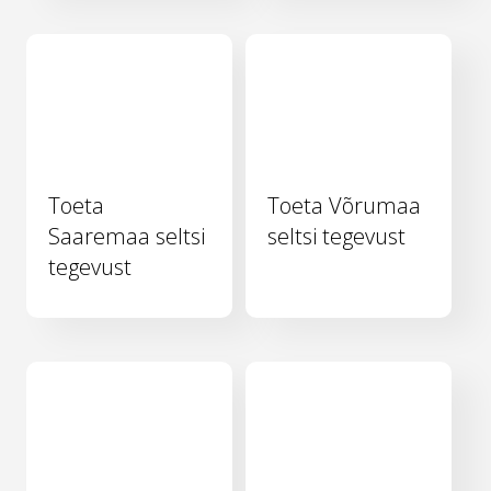
Toeta
Toeta Võrumaa
Saaremaa seltsi
seltsi tegevust
tegevust