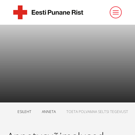
ESILEHT
ANNETA
TOETA POLVAMAA SELTSI TEGEVUST