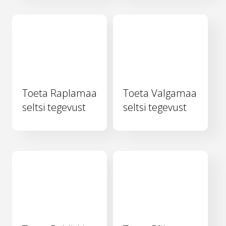
Toeta Raplamaa
Toeta Valgamaa
seltsi tegevust
seltsi tegevust