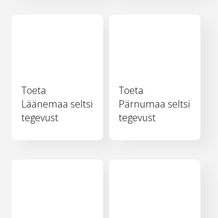
Toeta
Toeta
Läänemaa seltsi
Pärnumaa seltsi
tegevust
tegevust