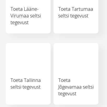
Toeta Lääne-
Toeta Tartumaa
Virumaa seltsi
seltsi tegevust
tegevust
Toeta Tallinna
Toeta
seltsi tegevust
Jõgevamaa seltsi
tegevust