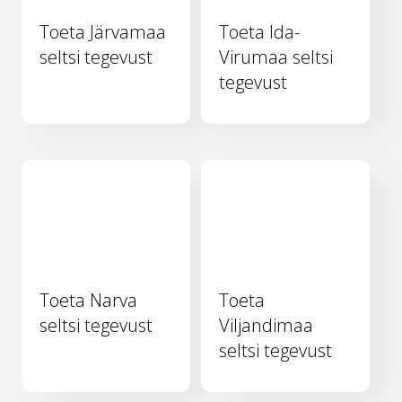
Toeta Järvamaa
Toeta Ida-
seltsi tegevust
Virumaa seltsi
tegevust
Toeta Narva
Toeta
seltsi tegevust
Viljandimaa
seltsi tegevust