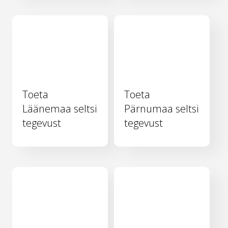
Toeta
Toeta
Läänemaa seltsi
Pärnumaa seltsi
tegevust
tegevust