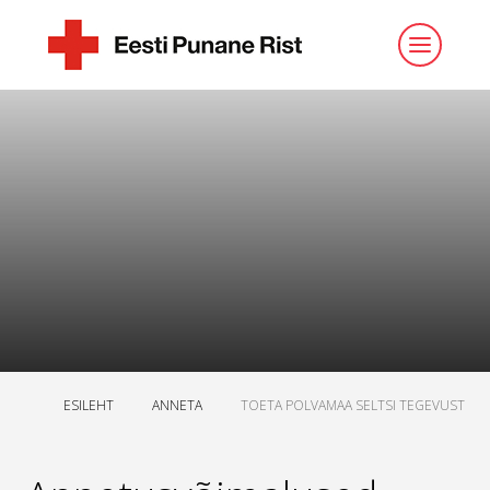
ESILEHT
ANNETA
TOETA POLVAMAA SELTSI TEGEVUST