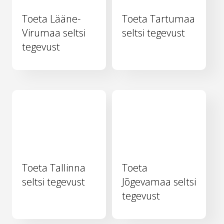
Toeta Lääne-
Toeta Tartumaa
Virumaa seltsi
seltsi tegevust
tegevust
Toeta Tallinna
Toeta
seltsi tegevust
Jõgevamaa seltsi
tegevust