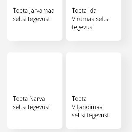
Toeta Järvamaa
Toeta Ida-
seltsi tegevust
Virumaa seltsi
tegevust
Toeta Narva
Toeta
seltsi tegevust
Viljandimaa
seltsi tegevust