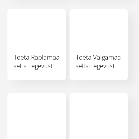
Toeta Raplamaa
Toeta Valgamaa
seltsi tegevust
seltsi tegevust