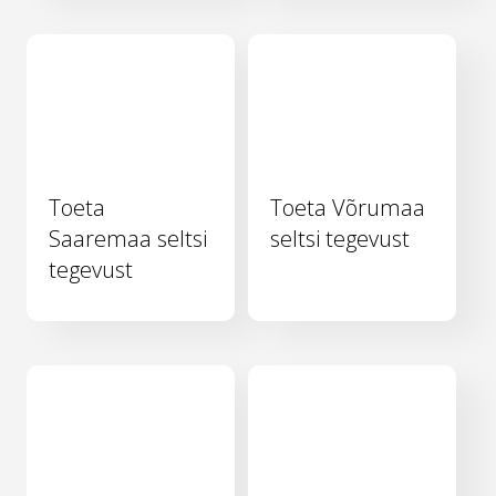
Toeta
Toeta Võrumaa
Saaremaa seltsi
seltsi tegevust
tegevust