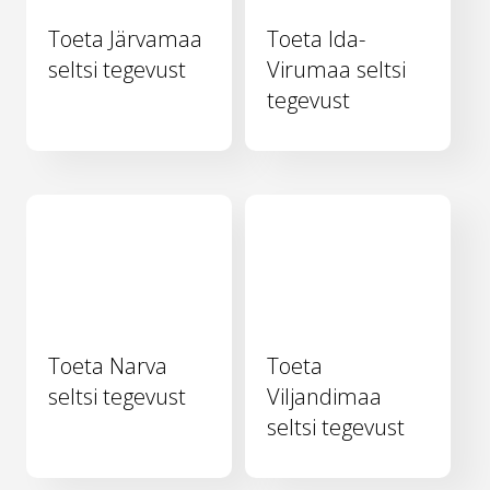
Toeta Järvamaa
Toeta Ida-
seltsi tegevust
Virumaa seltsi
tegevust
Toeta Narva
Toeta
seltsi tegevust
Viljandimaa
seltsi tegevust