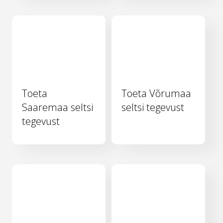
Toeta
Toeta Võrumaa
Saaremaa seltsi
seltsi tegevust
tegevust