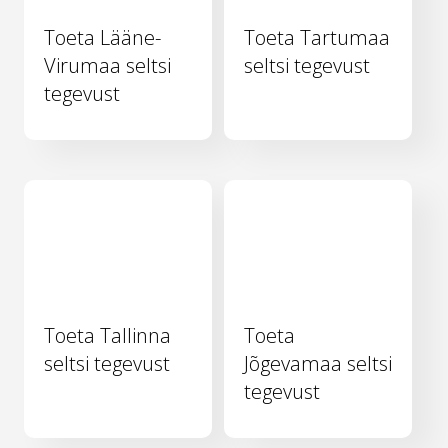
Toeta Lääne-
Toeta Tartumaa
Virumaa seltsi
seltsi tegevust
tegevust
Toeta Tallinna
Toeta
seltsi tegevust
Jõgevamaa seltsi
tegevust