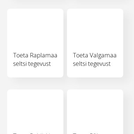
Toeta Raplamaa
Toeta Valgamaa
seltsi tegevust
seltsi tegevust