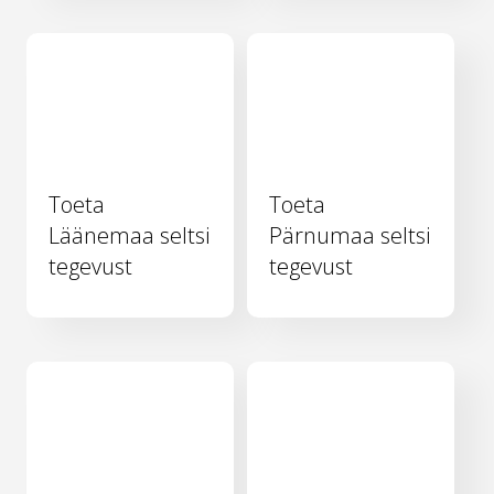
Toeta
Toeta
Läänemaa seltsi
Pärnumaa seltsi
tegevust
tegevust