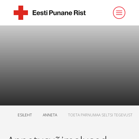
ESILEHT
ANNETA
TOETA PARNUMAA SELTSI TEGEVUST