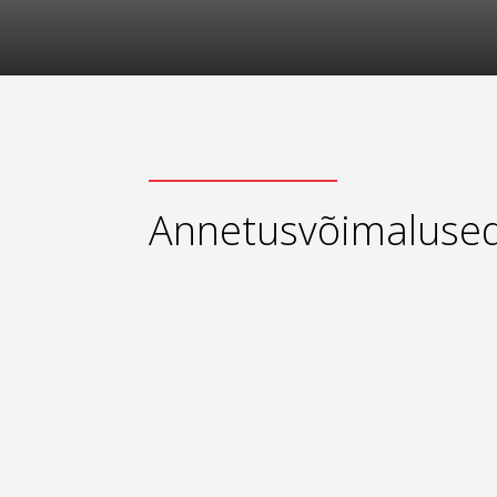
Annetusvõimaluse