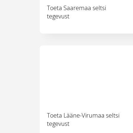
Toeta Saaremaa seltsi
tegevust
Toeta Lääne-Virumaa seltsi
tegevust