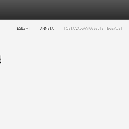
ESILEHT
ANNETA
TOETA VALGAMAA SELTSI TEGEVUST
d