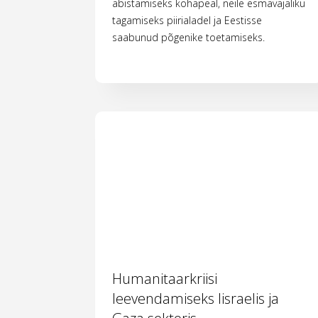
abistamiseks kohapeal, neile esmavajaliku
tagamiseks piirialadel ja Eestisse
saabunud põgenike toetamiseks.
Humanitaarkriisi
leevendamiseks Iisraelis ja