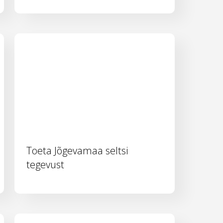
Toeta Jõgevamaa seltsi
tegevust