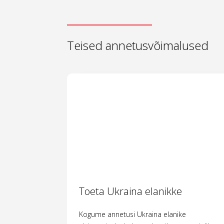
Teised annetusvõimalused
Toeta Ukraina elanikke
Kogume annetusi Ukraina elanike