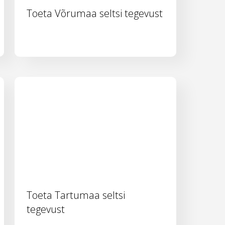
Toeta Võrumaa seltsi tegevust
Toeta Tartumaa seltsi
tegevust