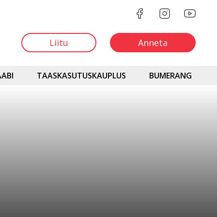
Liitu
Anneta
ABI
TAASKASUTUSKAUPLUS
BUMERANG