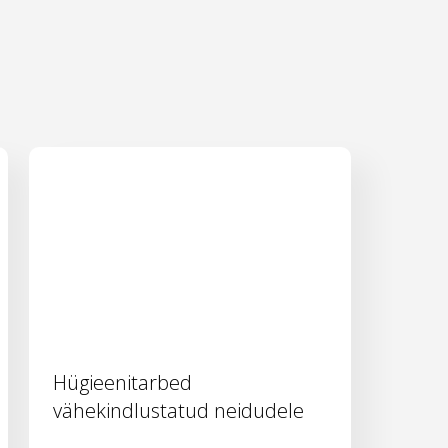
Hügieenitarbed
vähekindlustatud neidudele