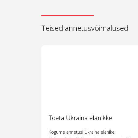
Teised annetusvõimalused
Toeta Ukraina elanikke
Kogume annetusi Ukraina elanike