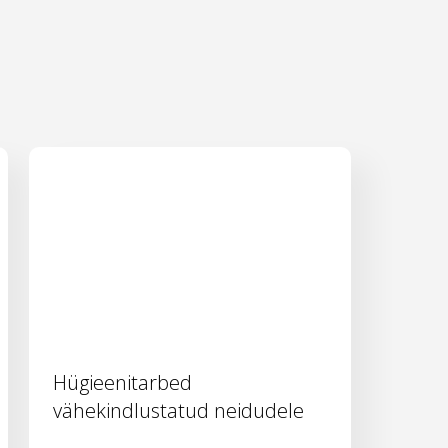
Hügieenitarbed
vähekindlustatud neidudele