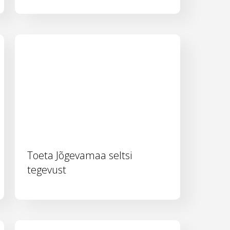
Toeta Jõgevamaa seltsi
tegevust