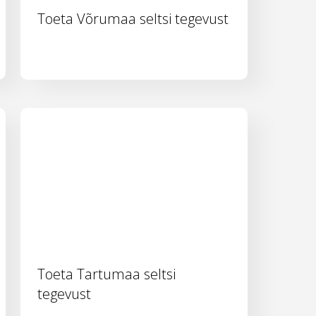
Toeta Võrumaa seltsi tegevust
Toeta Tartumaa seltsi
tegevust