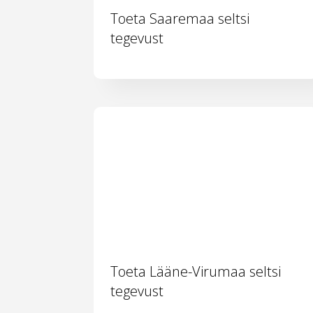
Toeta Saaremaa seltsi
tegevust
Toeta Lääne-Virumaa seltsi
tegevust