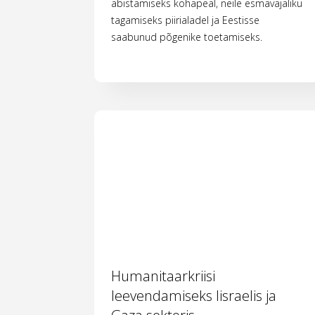
abistamiseks kohapeal, neile esmavajaliku
tagamiseks piirialadel ja Eestisse
saabunud põgenike toetamiseks.
Humanitaarkriisi
leevendamiseks Iisraelis ja