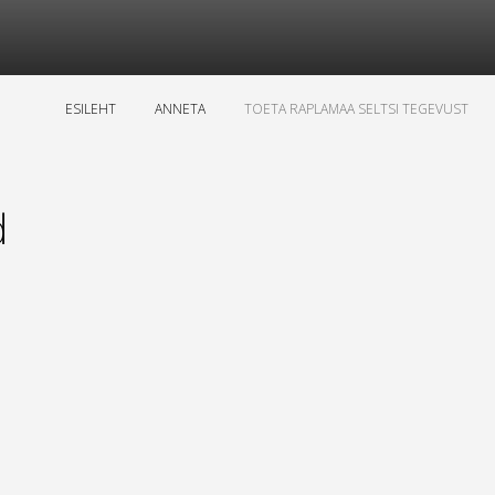
ESILEHT
ANNETA
TOETA RAPLAMAA SELTSI TEGEVUST
d