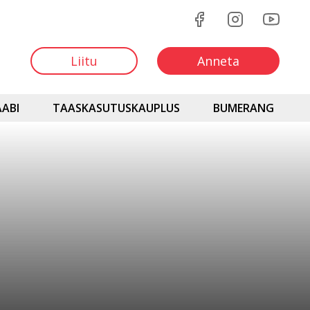
Liitu
Anneta
ABI
TAASKASUTUSKAUPLUS
BUMERANG