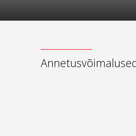
Annetusvõimaluse