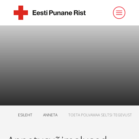
ESILEHT
ANNETA
TOETA POLVAMAA SELTSI TEGEVUST