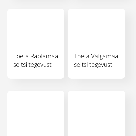
Toeta Raplamaa
Toeta Valgamaa
seltsi tegevust
seltsi tegevust