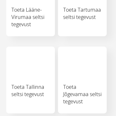
Toeta Lääne-
Toeta Tartumaa
Virumaa seltsi
seltsi tegevust
tegevust
Toeta Tallinna
Toeta
seltsi tegevust
Jõgevamaa seltsi
tegevust