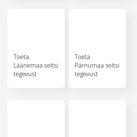
Toeta
Toeta
Läänemaa seltsi
Pärnumaa seltsi
tegevust
tegevust