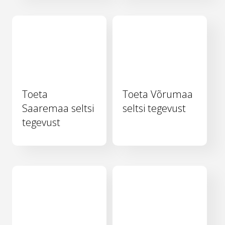
Toeta
Toeta Võrumaa
Saaremaa seltsi
seltsi tegevust
tegevust