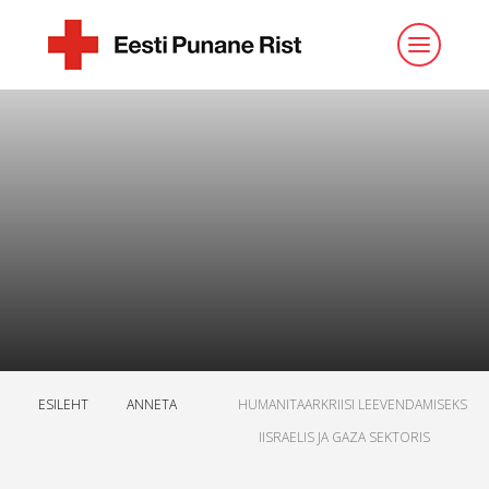
ESILEHT
ANNETA
HUMANITAARKRIISI LEEVENDAMISEKS
IISRAELIS JA GAZA SEKTORIS