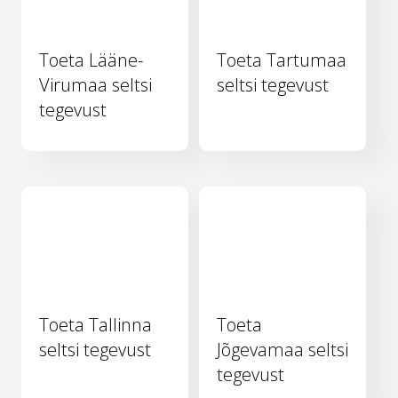
Toeta Lääne-
Toeta Tartumaa
Virumaa seltsi
seltsi tegevust
tegevust
Toeta Tallinna
Toeta
seltsi tegevust
Jõgevamaa seltsi
tegevust