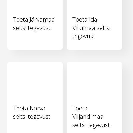
Toeta Järvamaa
Toeta Ida-
seltsi tegevust
Virumaa seltsi
tegevust
Toeta Narva
Toeta
seltsi tegevust
Viljandimaa
seltsi tegevust