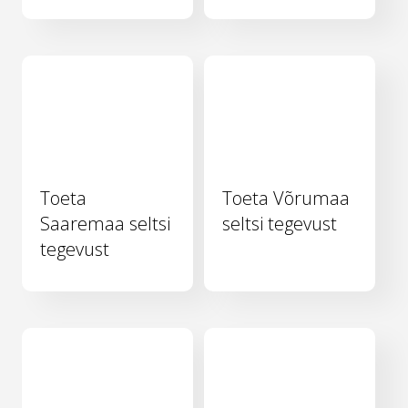
Toeta
Toeta Võrumaa
Saaremaa seltsi
seltsi tegevust
tegevust