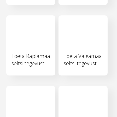
Toeta Raplamaa
Toeta Valgamaa
seltsi tegevust
seltsi tegevust