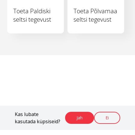
Toeta Paldiski
Toeta Põlvamaa
seltsi tegevust
seltsi tegevust
Kas lubate
Jah
Ei
kasutada küpsiseid?