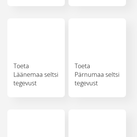
Toeta
Toeta
Läänemaa seltsi
Pärnumaa seltsi
tegevust
tegevust