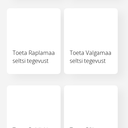
Toeta Raplamaa
Toeta Valgamaa
seltsi tegevust
seltsi tegevust