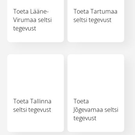
Toeta Lääne-
Toeta Tartumaa
Virumaa seltsi
seltsi tegevust
tegevust
Toeta Tallinna
Toeta
seltsi tegevust
Jõgevamaa seltsi
tegevust