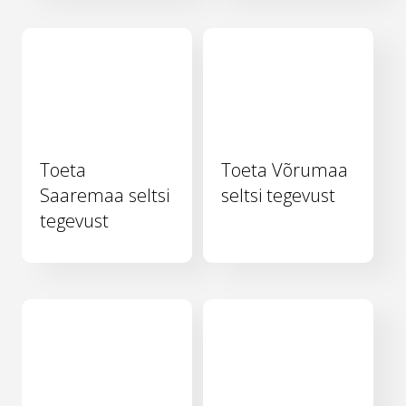
Toeta
Toeta Võrumaa
Saaremaa seltsi
seltsi tegevust
tegevust