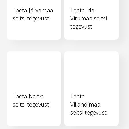
Toeta Järvamaa
Toeta Ida-
seltsi tegevust
Virumaa seltsi
tegevust
Toeta Narva
Toeta
seltsi tegevust
Viljandimaa
seltsi tegevust