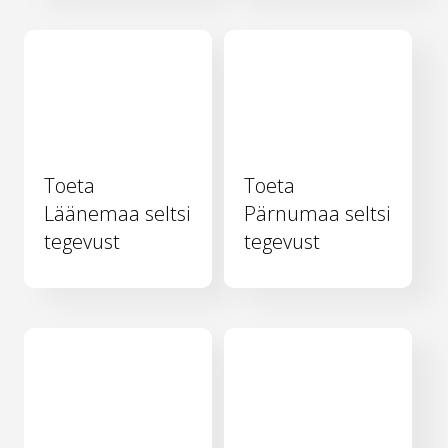
Toeta
Toeta
Läänemaa seltsi
Pärnumaa seltsi
tegevust
tegevust