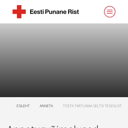
ESILEHT
ANNETA
TOETA TARTUMAA SELTSI TEGEVUST