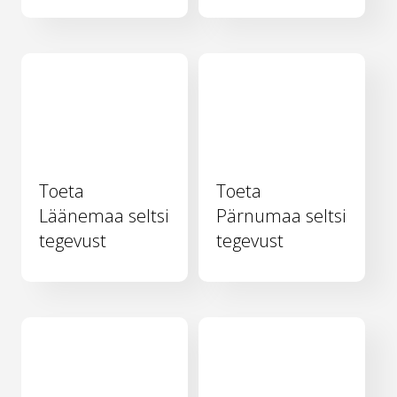
Toeta
Toeta
Läänemaa seltsi
Pärnumaa seltsi
tegevust
tegevust