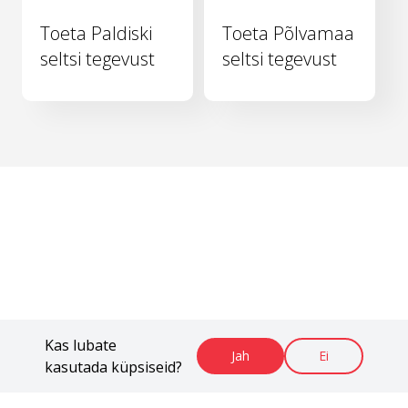
Toeta Paldiski
Toeta Põlvamaa
seltsi tegevust
seltsi tegevust
Kas lubate
Jah
Ei
kasutada küpsiseid?