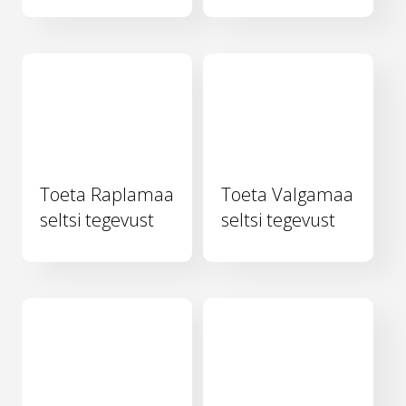
Toeta Raplamaa
Toeta Valgamaa
seltsi tegevust
seltsi tegevust