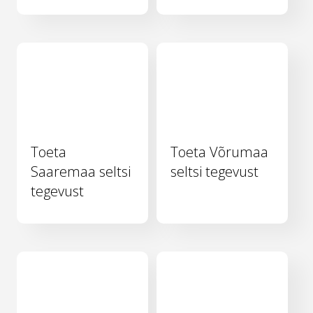
Toeta
Toeta Võrumaa
Saaremaa seltsi
seltsi tegevust
tegevust