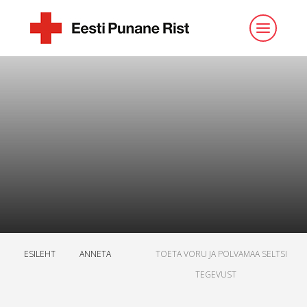
ESILEHT
ANNETA
TOETA VORU JA POLVAMAA SELTSI
TEGEVUST