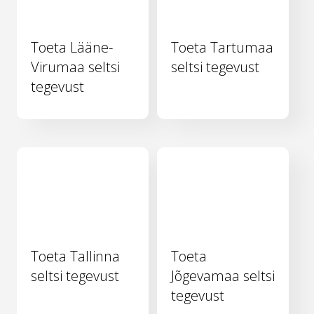
Toeta Lääne-
Toeta Tartumaa
Virumaa seltsi
seltsi tegevust
tegevust
Toeta Tallinna
Toeta
seltsi tegevust
Jõgevamaa seltsi
tegevust