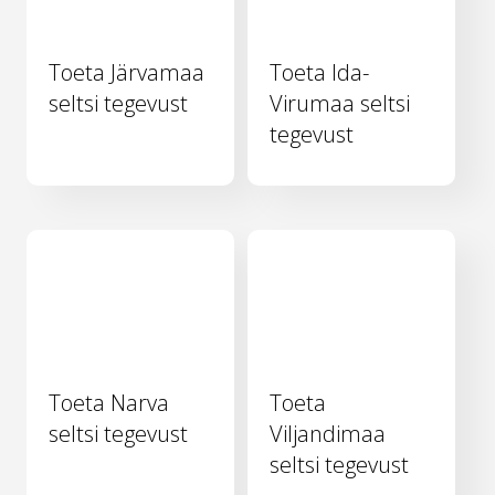
Toeta Järvamaa
Toeta Ida-
seltsi tegevust
Virumaa seltsi
tegevust
Toeta Narva
Toeta
seltsi tegevust
Viljandimaa
seltsi tegevust